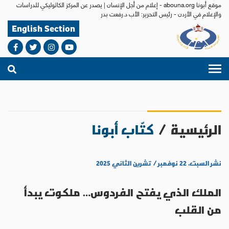
موقع أبونا abouna.org - إعلام من أجل الإنسان | يصدر عن المركز الكاثوليكي للدراسات
والإعلام في الأردن - رئيس التحرير: الأب د.رفعت بدر
English Section
الرئيسية
/
كتّاب أبونا
نشر السبت، ٢٢ نوفمبر / تشرين الثاني ٢٠٢٥
الملك الذي يفتح الفردوس… ملكوت يبدأ
من القلب