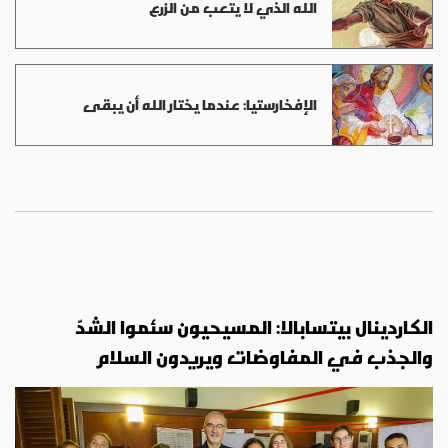
الله الذي لا يتعب من الزرع
الإفخارستيا: عندما يختار الله أن يبقى
الكاردينال بيتسابالا: المسيحيون سئموا الشدّ
والجذب في المفاوضات ويريدون السلام