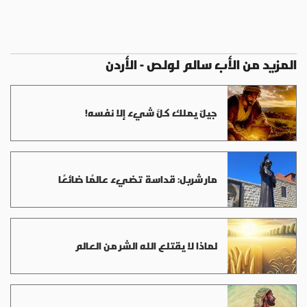
المزيد من الأب سالم لولص - الأردن
جيلٌ يملك كلَّ شيء إلا نفسه!
مار شربل: قداسة تضيء عالمًا ضائعًا
لماذا لا يقتلع الله الشر من العالم