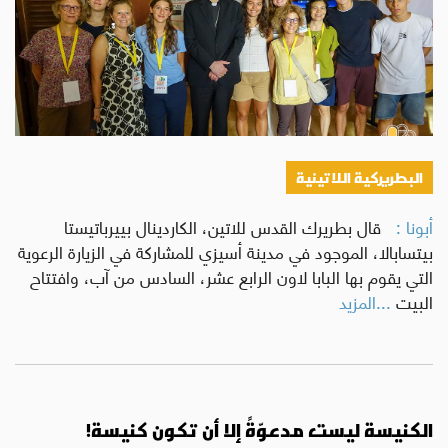
البطريركية اللاتينية
أبونا :
قال بطريرك القدس للاتين، الكاردينال بييرباتيستا
بيتسابالا، الموجود في مدينة أسيزي للمشاركة في الزيارة الرعوية
التي يقوم بها البابا لاون الرابع عشر، السادس من آب، وافتتاح
البيت
...المزيد
الكنيسة ليست مدعوّةً إلا أن تكون كنيسة!