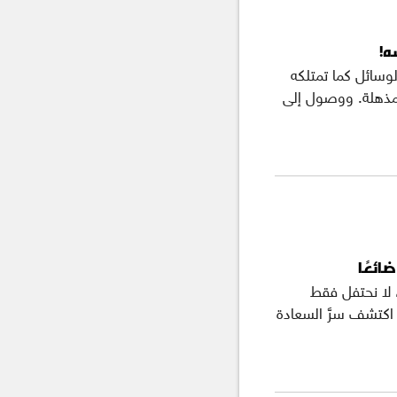
ه!
وسائل كما تمتلكه
 مذهلة. ووصول إلى
ائعًا
 لا نحتفل فقط
 اكتشف سرَّ السعادة