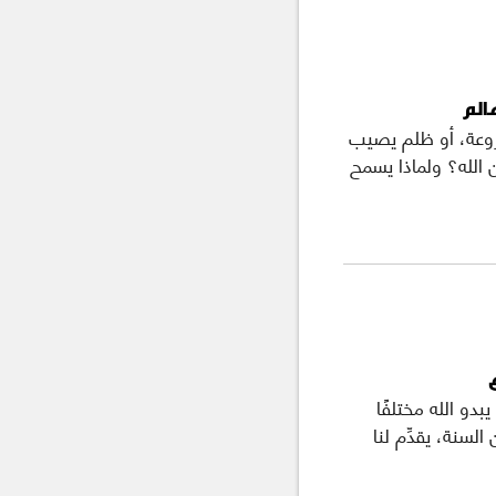
عالم
روعة، أو ظلم يصيب
ن الله؟ ولماذا يسمح
بدو الله مختلفًا
لسنة، يقدِّم لنا