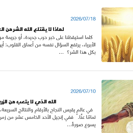
2026/07/18
لماذا لا يقتلع الله الشر من ال
كلما استيقظنا على خبر حرب جديدة، أو جريمة م
الأبرياء، يرتفع السؤال نفسه من أعماق القلوب: أي
بكل هذا الشر؟ …
2026/07/10
الله الذي لا يتعب من الزرع
في عالمٍ يقيس النجاح بالأرقام والنتائج السريعة، ي
تمامًا عنَّا. ففي إنجيل الأحد الخامس عشر من زمن ا
يسوع صورةً…