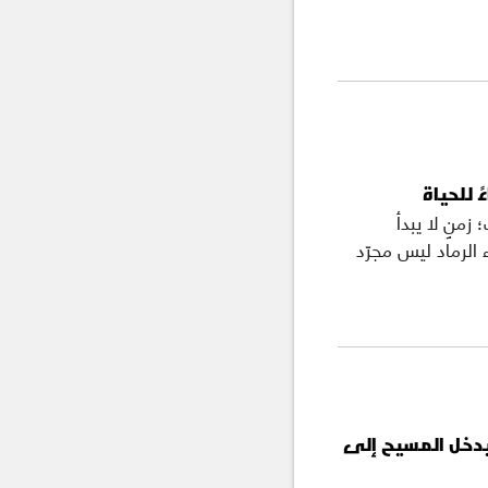
ً للحياة
منٍ لا يبدأ
ء الرماد ليس مجرّد
يدخل المسيح إلى