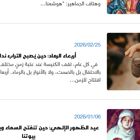
وهتاف الجماهير: "هوشعنا…
2026/02/25
أربعاء الرماد: حين يُصبح التراب نداء
في كل عام، تقف الكنيسة عند عتبة زمنٍ مختلف؛ ز
بالاحتفال بل بالصمت، ولا بالأنوار بل بالرماد. أربعا
افتتاح للزمن…
2026/01/06
عيد الظهور الإلهي: حين تنفتح السماء و
بيوتنا