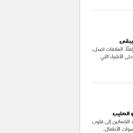
ن يبقى
ا. العلاقات تتبدل،
تى الأشياء التي
و الصليب
 الشعانين إلى قلوب
صوات الأطفال،