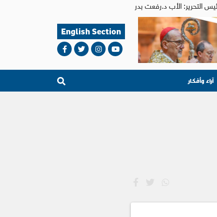
English Section
آراء وأفكار