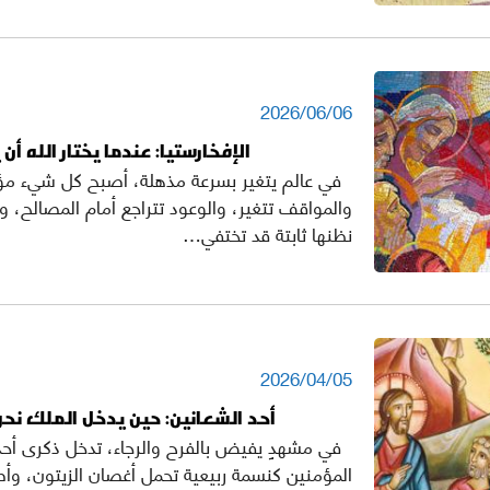
2026/06/06
الإفخارستيا: عندما يختار الله أ
في عالم يتغير بسرعة مذهلة، أصبح كل شيء مؤقتً
والمواقف تتغير، والوعود تتراجع أمام المصالح، وح
نظنها ثابتة قد تختفي…
2026/04/05
أحد الشعانين: حين يدخل الملك نح
في مشهدٍ يفيض بالفرح والرجاء، تدخل ذكرى أحد
المؤمنين كنسمة ربيعية تحمل أغصان الزيتون، وأ