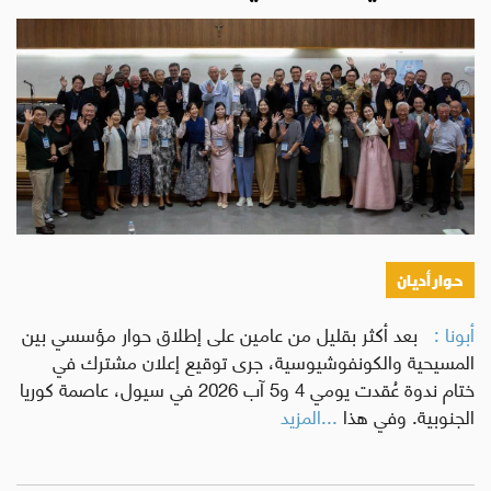
حوار أديان
أبونا :
بعد أكثر بقليل من عامين على إطلاق حوار مؤسسي بين
المسيحية والكونفوشيوسية، جرى توقيع إعلان مشترك في
ختام ندوة عُقدت يومي 4 و5 آب 2026 في سيول، عاصمة كوريا
الجنوبية. وفي هذا
...المزيد