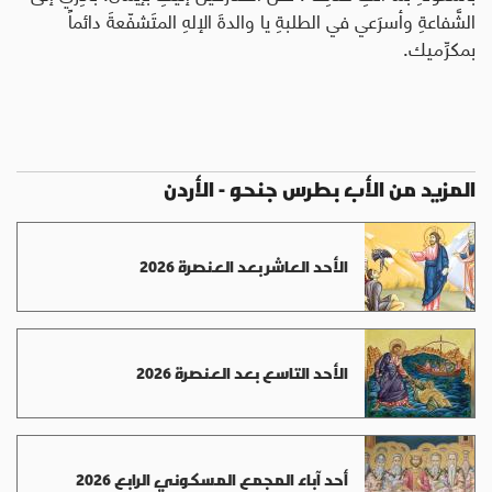
الشَّفاعةِ وأسرَعي في الطلبةِ يا والدةَ الإلهِ المتَشفّعةَ دائماً
بمكرِّميك.
المزيد من الأب بطرس جنحو - الأردن
الأحد العاشر بعد العنصرة 2026
الأحد التاسع بعد العنصرة 2026
أحد آباء المجمع المسكوني الرابع 2026