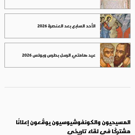
الأحد السابع بعد العنصرة 2026
عيد هامتي الرسل بطرس وبولس 2026
المسيحيون والكونفوشيوسيون يوقّعون إعلانًا
مشتركًا في لقاء تاريخي