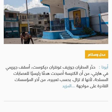
عدل وسلام
أبونا :
حذّر المطران جوزيف غونتران ديكوست، أسقف جيريمي
في هايتي، من أن الكنيسة أصبحت هدفًا رئيسيًا للعصابات
المسلحة، لأنها لا تزال، بحسب تعبيره، من آخر المؤسسات
القادرة على مواجهة
...المزيد