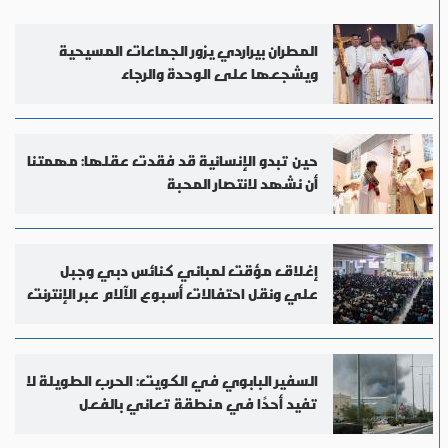
المطران بيراردي يزور الجماعات المسيحية
ويشجعها على الوحدة والرجاء
حين تبدو الإنسانية قد فقدت عقلها: مهمتنا
أن نشهد لانتصار المحبة
إغلاق مؤقت لمباني كنائس دبي وجبل
علي ونقل احتفالات أسبوع الآلام عبر الإنترنت
السفير البابوي في الكويت: الحرب الطويلة لا
تفيد أحدًا في منطقة تعاني بالفعل