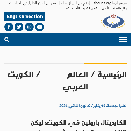
موقع أبونا abouna.org - إعلام من أجل الإنسان | يصدر عن المركز الكاثوليكي للدراسات
والإعلام في الأردن - رئيس التحرير: الأب د.رفعت بدر
English Section
الرئيسية
/
العالم
/
الكويت
العربي
نشر الجمعة، ١٦ يناير / كانون الثاني ٢٠٢٦
الكاردينال بارولين في الكويت: ليكن