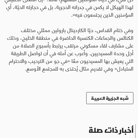
لهذا الهيكل لا يكمن في جدرانه الحجرية، بل في حجارته الحيّة، أي
المؤمنين الذين يجتمعون فيه».
وفي ختام القداس، حيّا الكاردينال بارولين ممثلي مختلف
الكنائس والجماعات الكنسية الحاضرة في منطقة الخليج، وذلك
على مشارف لقاء مسكوني مرتقب يرتبط بأسبوع الصلاة من
أجل وحدة المسيحيين
.
وأعرب عن أمله في أن تواصل الطريقة
التي يعيش بها المسيحيون معًا «في جو من الترحيب والاحترام
المتبادل» وفي تقديم مثال يُحتذى به للمجتمع الأوسع.
شبه الجزيرة العربية
أخبار ذات صلة