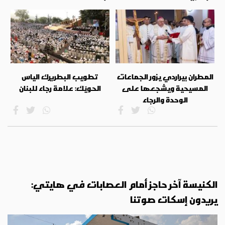
المطران بيراردي يزور الجماعات
تطويب البطريرك الياس
المسيحية ويشجعها على
الحويّك: علامة رجاء للبنان
الوحدة والرجاء
الكنيسة آخر حاجز أمام العصابات في هايتي:
يريدون إسكات صوتنا