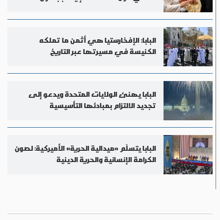
البابا: الإفخارستيا هي أثمن ما تملكه
الكنيسة في مسيرتها عبر التاريخ
البابا يهنئ الولايات المتحدة ويدعو إلى
تجديد الالتزام بمبادئها التأسيسية
البابا يتسلّم «ميدالية الحرية» الأميركية: لصون
الكرامة الإنسانية والحرية الدينية