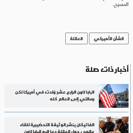
المسيح.
الشأن الأميركي
العائلة
أخبار ذات صلة
البابا لاون الرابع عشر: وُلدت في أميركا لكن
رسالتي إلى العالم كله
الفاتيكان ينشر الوثيقة التحضيرية للقاء
عالمي حول العائلة دعا إليه البابا لاون