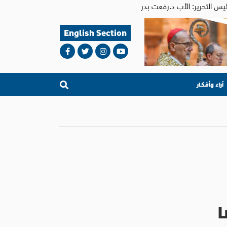
English Section
آراء وأفكار
ا