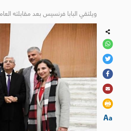
ويلتقي البابا فرنسيس بعد مقابلته العام