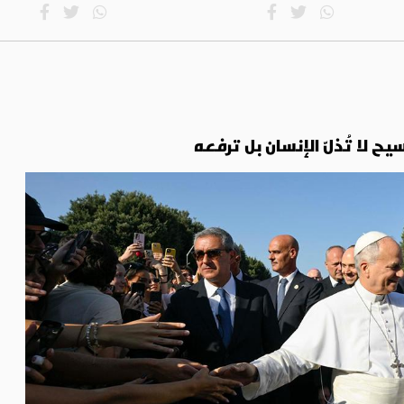
ح لا تُذلّ الإنسان بل ترفعه