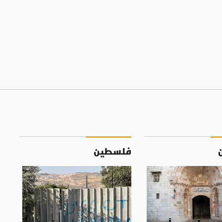
فلسطين