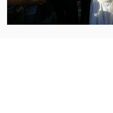
لقديس فرنسيس الأسيزي؟ وكيف يمكن أن نتبنى روح الخدمة
لاستهلاك؟ وكيف يمكن أن نستمر في الثقة
...المزيد