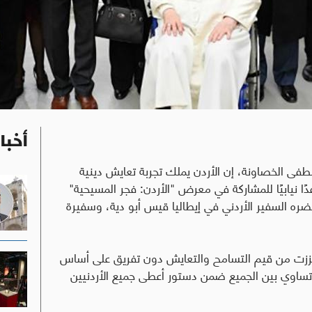
أخبا
فى الخصاونة، إن الأردن يملك تجربة تعايش دينية
ا نيابيًا للمشاركة في معرض "الأردن: فجر المسيحية"
حضره السفير الأردني في إيطاليا قيس أبو دية، وسفيرة
عززت من قيم التسامح والتعايش دون تفريق على أساس
م تساوي بين الجميع ضمن دستور أعطى جميع الأردنيين