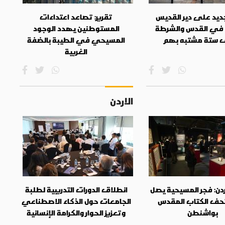
جديد على دير القديس
تقرير: تصاعد اعتداءات
في القدس والشرطة
المستوطنين يهدد الوجود
 ستة مشتبه بهم
المسيحي في الطيبة بالضفة
الغربية
الاردن
دن: فجر المسيحية يصل
انطلاق الدورات التدريبية لطلبة
حف الكتاب المقدس
الجامعات حول الذكاء الاصطناعي
بواشنطن
وتعزيز الحوار والكرامة الإنسانية