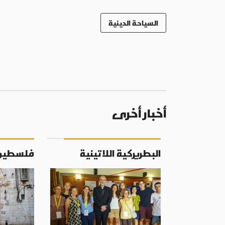
السياحة الدينية
أخبار أخرى
البطريركية اللاتينية
فلسطين