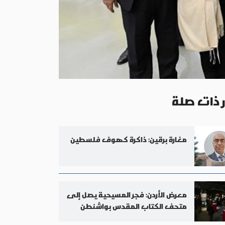
ر ذات صلة
مغارة برقين: ذاكرة كهوف فلسطين
معرض الأردن: فجر المسيحية يصل إلى
متحف الكتاب المقدس بواشنطن