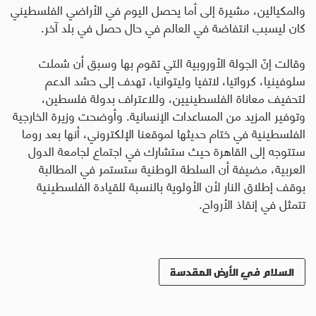
والمكيالين، مشيرة إلى أما يحصل اليوم في الأراضي الفلسطيني
كان ليسبب انتفاضة في العالم في حال حصل في بلد آخر
.
وقالت إنّ الجولة الأوروبية التي تقوم بها وسبق أن شملت
سلوفينيا، كرواتيا، لاتفيا وليتوانيا، تهدف إلى حشد الدعم
لتحفيف معاناة الفلسطينيين، وللاعتراف بدولة فلسطين،
وتوفير المزيد من المساعدات الإنسانية. وأوضحت وزيرة الخارجية
الفلسطينية في ختام حديثها لموقعنا الإلكتروني، أنها بعد روما
ستتوجه إلى القاهرة حيث ستشارك في اجتماع لجامعة الدول
العربية، مضيفة أن السلطة الوطنية ستستمر في المطالبة
بوقف إطلاق النار لأن الأولوية بالنسبة للقيادة الفلسطينية
تتمثل في إنقاذ الأرواح.
السلام في الأرض المقدسة