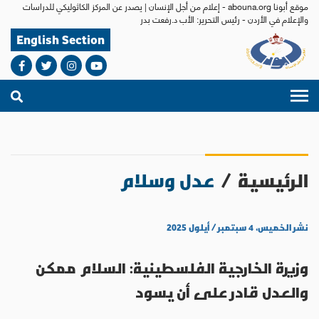
موقع أبونا abouna.org - إعلام من أجل الإنسان | يصدر عن المركز الكاثوليكي للدراسات
والإعلام في الأردن - رئيس التحرير: الأب د.رفعت بدر
English Section
الرئيسية
/
عدل وسلام
نشر الخميس، ٤ سبتمبر / أيلول ٢٠٢٥
وزيرة الخارجية الفلسطينية: السلام ممكن
والعدل قادر على أن يسود