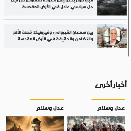
حلّ سياسي عادل في الأرض المقدسة
بين سمعان القيرواني وفيرونيكا: قصة الألم
والتضامن والحقيقة في الأرض المقدسة
أخبار أخرى
عدل وسلام
عدل وسلام