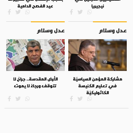
نيجيريا
عيد الفصح الدامية
عدل وسلام
عدل وسلام
مشاركة المؤمن السياسيَّة
الأرض المقدسة... جراحٌ لا
في تعليم الكنيسة
تتوقف ورجاءٌ لا يموت
الكاثوليكيَّة