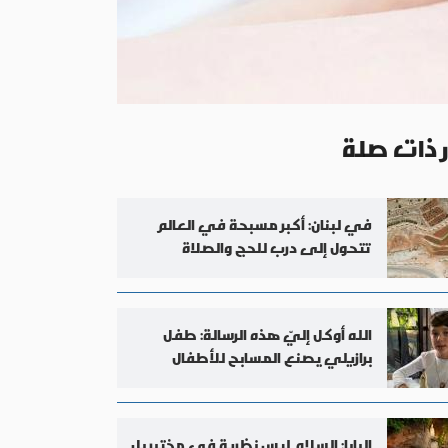
ر ذات صلة
في لبنان: أكبر مسبحة في العالم
تتحول إلى درب للحج والصلاة
الله أوكل إليّ هذه الرسالة: طفل
برازيلي يصنع المسابح للأطفال
المرضى
البابا: السلام ليس نظرية في مختبر بل