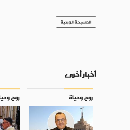
المسبحة الوردية
أخبار أخرى
روح وحياة
روح وحيا