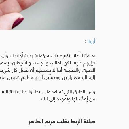
أبونا :
بصفتنا أهلًا، تقع علينا مسؤولية رعاية أولادنا، وأن
نربّيهم عليه
.
لكن العالم، والجسد، والشيطان، يسعو
المحبة
.
والحقيقة أننا لا نستطيع أن نفعل كل شيء. ف
إليه الرحمة، راجين ومصلّين أن يحفظهم قريبين منه
ومن الطرق التي تساعد على ربط أولادنا بعناية الله
من يُقدَّم لها وتقوده إلى الله
.
صلاة الربط بقلب مريم الطاهر