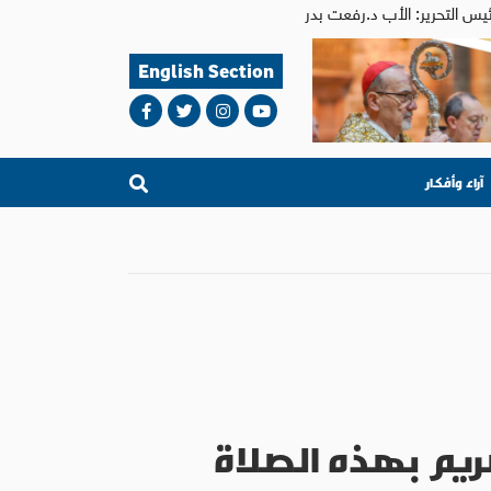
English Section
آراء وأفكار
ريم بهذه الصلاة