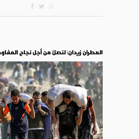
المطران زيدان: لنصلِّ من أجل نجاح الم