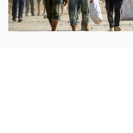
ة العدالة والسلام الدوليين في مجلس الأساقفة الكاثوليك في
 هذه المفاوضات»، تعليقًا على
...المزيد