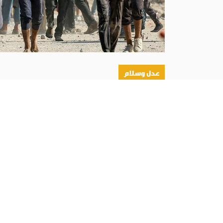
عدل وسلام
أبونا :
دعا المطران الياس عبدالله زيدان، رئيس لجن
الولايات المتحدة، إلى «تكثيف الصلاة من أجل نجاح