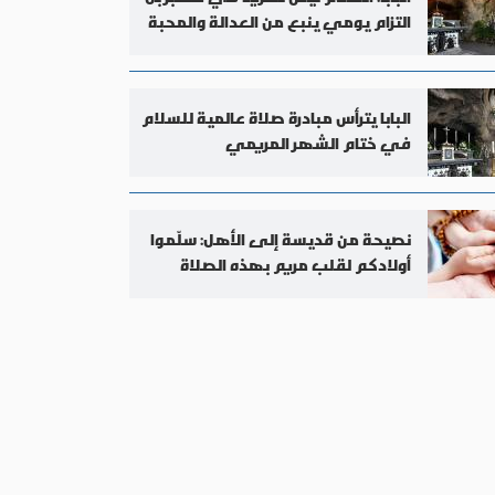
التزام يومي ينبع من العدالة والمحبة
البابا يترأس مبادرة صلاة عالمية للسلام
في ختام الشهر المريمي
نصيحة من قديسة إلى الأهل: سلّموا
أولادكم لقلب مريم بهذه الصلاة