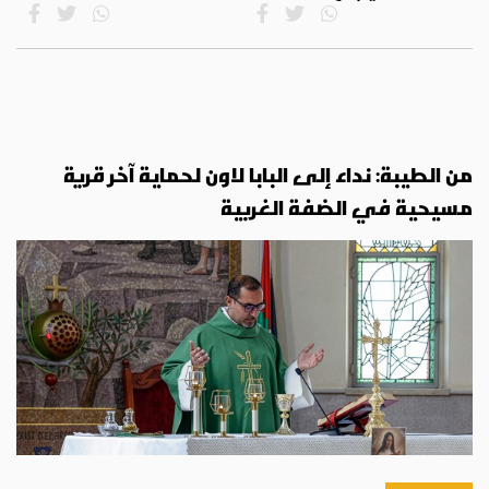
من الطيبة: نداء إلى البابا لاون لحماية آخر قرية
مسيحية في الضفة الغربية