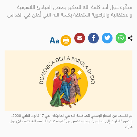
مذكّرة حول أحد كلمة الله للتذكير ببعض المبادئ اللاهوتية
والاحتفالية والراعوية المتعلقة بكلمة الله التي تُعلن في القداس
تم الكشف عن الشعار الرسمي لأحد كلمة الله في الفاتيكان، في 17 كانون الثاني 2020،
ويصّور "الطريق إلى عماوس"، وهو مقتبس عن أيقونة كتبتها الراهبة البندكتية ماري بول
فاران