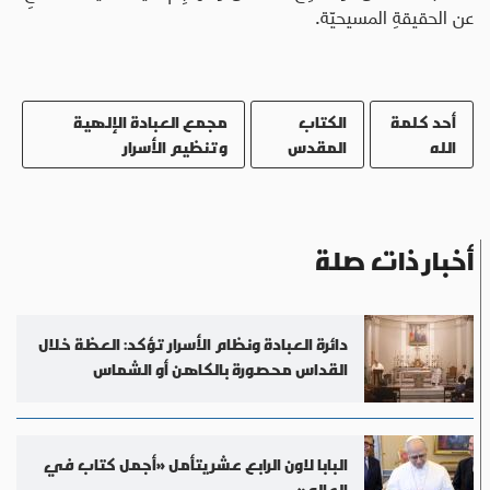
عن الحقيقةِ المسيحيّة.
أحد كلمة
الكتاب
مجمع العبادة الإلهية
الله
المقدس
وتنظيم الأسرار
أخبار ذات صلة
دائرة العبادة ونظام الأسرار تؤكد: العظة خلال
القداس محصورة بالكاهن أو الشماس
البابا لاون الرابع عشر يتأمل «أجمل كتاب في
العالم»