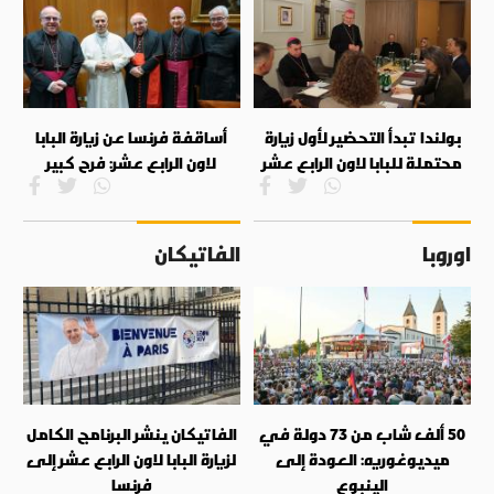
بولندا تبدأ التحضير لأول زيارة
أساقفة فرنسا عن زيارة البابا
محتملة للبابا لاون الرابع عشر
لاون الرابع عشر: فرح كبير
اوروبا
الفاتيكان
50 ألف شاب من 73 دولة في
الفاتيكان ينشر البرنامج الكامل
ميديوغوريه: العودة إلى
لزيارة البابا لاون الرابع عشر إلى
الينبوع
فرنسا