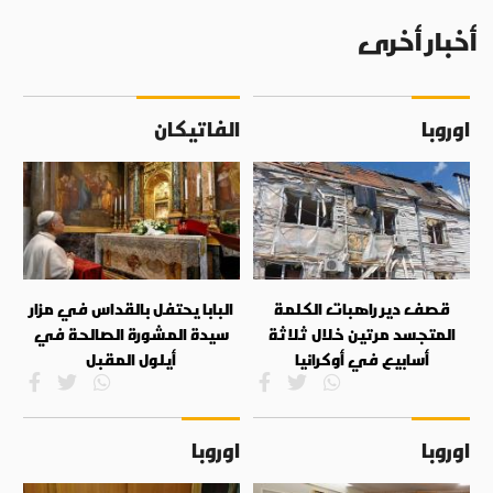
أخبار أخرى
اوروبا
الفاتيكان
قصف دير راهبات الكلمة
البابا يحتفل بالقداس في مزار
المتجسد مرتين خلال ثلاثة
سيدة المشورة الصالحة في
أسابيع في أوكرانيا
أيلول المقبل
اوروبا
اوروبا