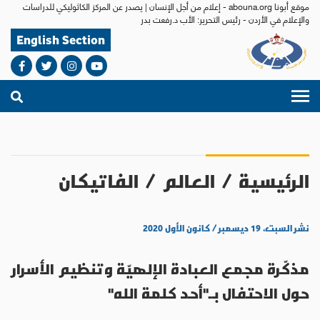
موقع أبونا abouna.org - إعلام من أجل الإنسان | يصدر عن المركز الكاثوليكي للدراسات
والإعلام في الأردن - رئيس التحرير: الأب د.رفعت بدر
English Section
الرئيسية
/
العالم
/
الفاتيكان
نشر السبت، ١٩ ديسمبر / كانون الأول ٢٠٢٠
مذكّرة مجمع العبادة الإلهيّة وتنظيم الأسرار
حول الاحتفال بـ"أحد كلمة الله"