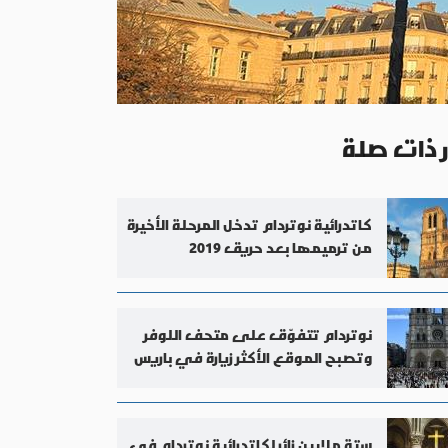
ر ذات صلة
كاتدرائية نوتردام تدخل المرحلة الأخيرة
من ترميمها بعد حريق 2019
نوتردام تتفوّق على متحف اللوفر
وتصبح الموقع الأكثر زيارة في باريس
ستة ملايين زائر لكاتدرائية نوتردام في