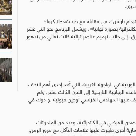
حريق
.
دام باريس»، في مقابلة مع صحيفة «لا كروا»
كاتدرائية بصورة نهائية». ويشمل البرنامج نحو اثني عشر
ريق، إلى جانب ترميم عناصر تراثية كانت تعاني من تدهور
الوردية في الواجهة الغربية، التي تُعد إحدى أهم التحف
افذة الزجاجية التاريخية إلى القرن الثالث عشر، ولم
شرف عليها المهندس الفرنسي أوجين فيوليه لو دوك في
صحن العرضي في الكاتدرائية، وعدد من المنحوتات
ارية أخرى ظهرت عليها علامات التآكل مع مرور الزمن
.