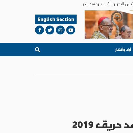
English Section
آراء وأفكار
حريق 2019