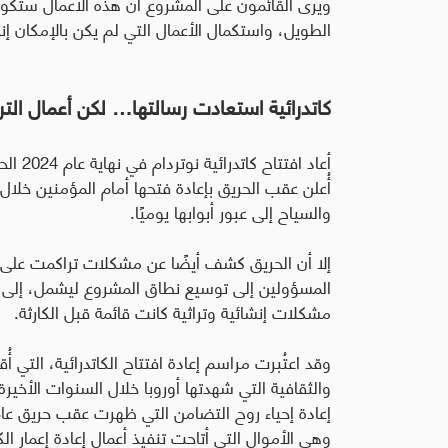
ويرى القائمون على المشروع أن هذه الأعمال ستكون
الطويل، واستكمال الأعمال التي لم يكن بالإمكان إنجا
كاتدرائية استعادت رسالتها… لكن أعمال ال
أعاد ا
أُعلن عقب الحريق بإعادة فتحها أمام المؤمنين خل
والسياح إلى عبور أبوابها يوميًا
.
إلا أن الحريق كشف أيضًا عن مشكلات تراكمت على 
المسؤولين إلى توسيع نطاق المشروع ليشمل، إلى جا
مشكلات إنشائية وتراثية كانت قائمة قبل الكارثة
.
والثقافية التي شهدتها أوروبا خلال السنوات الأخيرة
وهي الأموال التي أتاحت تنفيذ أعمال إعادة إعمار الكا