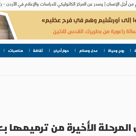
روح وحياة
عدل وسلام
حوار أديان
ثقافة
مناسبات
المرحلة الأخيرة من ترميمها بعد 