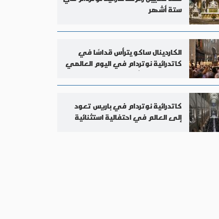
ستة أشهر
الكاردينال ساكو يترأس قداسًا في
كاتدرائية نوتردام في اليوم العالمي
لمسيحيي الشرق
كاتدرائية نوتردام في باريس تعود
إلى العالم في احتفالية استثنائية