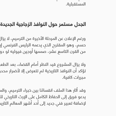
المستقبلية.
الجدل مستمر حول النوافذ الزجاجية الجديدة
ورغم الإعلان عن المرحلة الأخيرة من الترميم، لا يزا
حسم، وهو المقترح الذي يدعمه الرئيس الفرنسي إي
من القرن التاسع عشر، صممها أوجين فيوليه لو دوك، 
ولا يزال المشروع قيد النظر أمام القضاء، بعد الطع
تؤكد أن النوافذ التاريخية لم تتعرض إلا لأضرار محدود
مبررات كافية
.
وقد أثار هذا الملف انقسامًا بين خبراء الترميم، و
يدعو فريق إلى الحفاظ الكامل على الإرث التاريخي لل
لإضافة تعبير فني جديد إلى أحد أشهر المعالم التاري