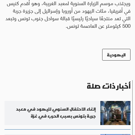
ويجتذب موسم الزيارة السنوية لمعبد الغريبة، وهو أقدم كنيس
في أفريقيا، مئات اليهود من أوروبا وإسرائيل إلى جزيرة جربة
التي تعد منتجعًا سياحيًا رئيسيًا قبالة سواحل جنوب تونس وتبعد
500 كيلومتر عن العاصمة تونس.
اليهودية
أخبار ذات صلة
إلغاء الاحتفال السنوي لليهود في معبد
جربة بتونس بسبب الحرب في غزة