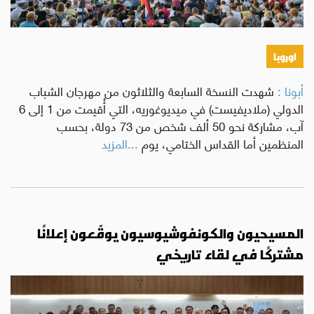
اوروبا
أبونا :
شهدت النسخة السابعة والثلاثون من مهرجان الشباب
الدولي (ملاديفيست) في ميديوغوريه، التي أُقيمت من 1 إلى 6
آب، مشاركة نحو 50 ألف شخص من 73 دولة، بحسب
المنظمين أما القداس الختامي، يوم
...المزيد
المسيحيون والكونفوشيوسيون يوقّعون إعلانًا
مشتركًا في لقاء تاريخي