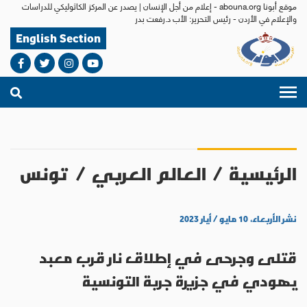
موقع أبونا abouna.org - إعلام من أجل الإنسان | يصدر عن المركز الكاثوليكي للدراسات
والإعلام في الأردن - رئيس التحرير: الأب د.رفعت بدر
English Section
الرئيسية
/
العالم العربي
/
تونس
نشر الأربعاء، ١٠ مايو / أيار ٢٠٢٣
قتلى وجرحى في إطلاق نار قرب معبد
يهودي في جزيرة جربة التونسية