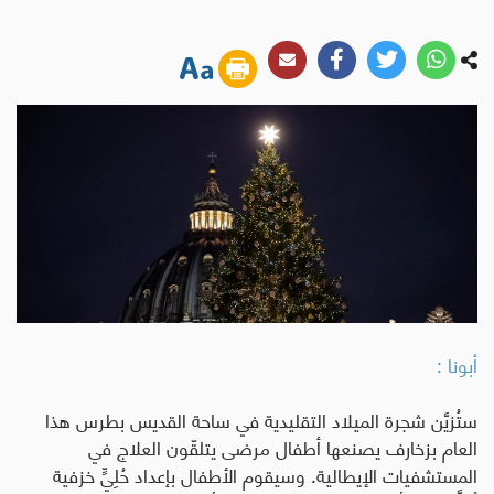
أبونا :
ستُزيَّن شجرة الميلاد التقليدية في ساحة القديس بطرس هذا
العام بزخارف يصنعها أطفال مرضى يتلقّون العلاج في
المستشفيات الإيطالية. وسيقوم الأطفال بإعداد حُلِيٍّ خزفية