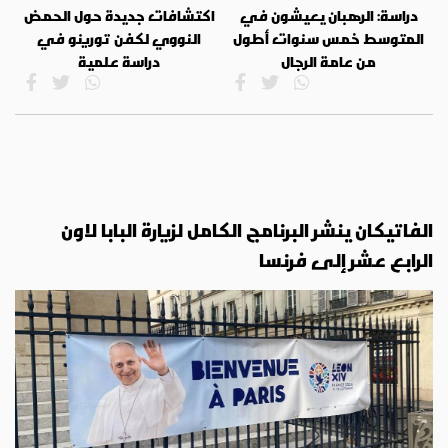
دراسة: الرهبان يعيشون في
اكتشافات جديدة حول الحمض
المتوسط خمس سنوات أطول
النووي لكفن تورينو في
من عامة الرجال
دراسة علمية
الفاتيكان ينشر البرنامج الكامل لزيارة البابا لاون
الرابع عشر إلى فرنسا