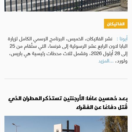
الفاتيكان
أبونا :
نشر الفاتيكان، الخميس، البرنامج الرسمي الكامل لزيارة
البابا لاون الرابع عشر الرسولية إلى فرنسا، التي ستُقام من 25
إلى 28 أيلول 2026، وتشمل ثلاث محطات رئيسية هي باريس،
ولورد،
...المزيد
بعد خمسين عامًا: الأرجنتين تستذكر المطران الذي
قُتل دفاعًا عن الفقراء