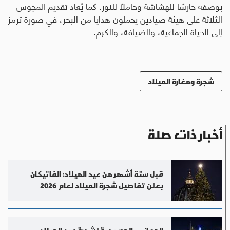
بوصفه حارسًا للهشاشة وحاملًا للنور. كما يُعاد تقديم المجوس
الثلاثة على هيئة صيادين يحملون هدايا من البحر، في صورة ترمز
إلى الحياة الجماعية، والضيافة، والكرم.
شجرة ومغارة الميلاد
أخبار ذات صلة
قبل ستة أشهر من عيد الميلاد: الفاتيكان
يعلن تفاصيل شجرة الميلاد لعام 2026