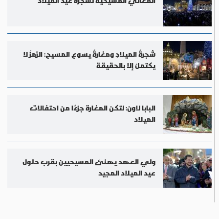
المعاني المسيحية لشجرة عيد الميلاد
شجرةُ الميلادِ ومغارةُ يسوع المسيح: الرَّمزُ لا
يكتملُ إلا بالحقيقة
البابا لاون: لتكن المغارة جزءًا من احتفالات
الميلاد
ولي العهد يهنئ المسيحيين بقرب حلول
عيد الميلاد المجيد