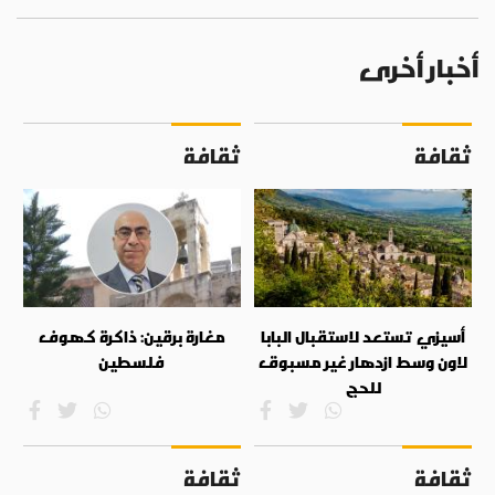
أخبار أخرى
ثقافة
ثقافة
أسيزي تستعد لاستقبال البابا
مغارة برقين: ذاكرة كهوف
لاون وسط ازدهار غير مسبوق
فلسطين
للحج
ثقافة
ثقافة