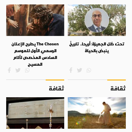
تحت ظل الجميزة: أريحا.. تاريخٌ
The Chosen يطرح الإعلان
ينبض بالحياة
الرسمي الأول للموسم
السادس المخصص لآلام
المسيح
ثقافة
ثقافة