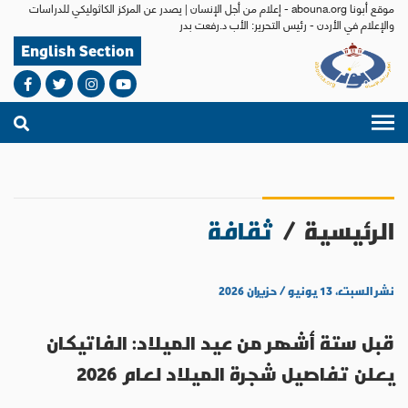
موقع أبونا abouna.org - إعلام من أجل الإنسان | يصدر عن المركز الكاثوليكي للدراسات
والإعلام في الأردن - رئيس التحرير: الأب د.رفعت بدر
English Section
الرئيسية
/
ثقافة
نشر السبت، ١٣ يونيو / حزيران ٢٠٢٦
قبل ستة أشهر من عيد الميلاد: الفاتيكان
يعلن تفاصيل شجرة الميلاد لعام 2026