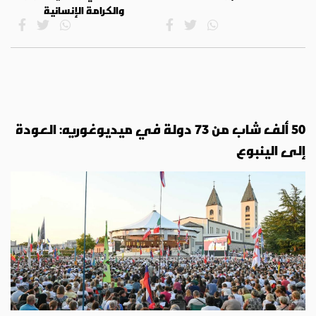
والكرامة الإنسانية
50 ألف شاب من 73 دولة في ميديوغوريه: العودة
إلى الينبوع