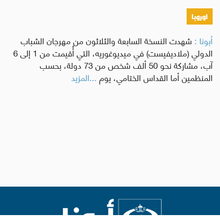
اوروبا
أبونا :
شهدت النسخة السابعة والثلاثون من مهرجان الشباب
الدولي (ملاديفيست) في ميديوغوريه، التي أُقيمت من 1 إلى 6
آب، مشاركة نحو 50 ألف شخص من 73 دولة، بحسب
المنظمين أما القداس الختامي، يوم
...المزيد