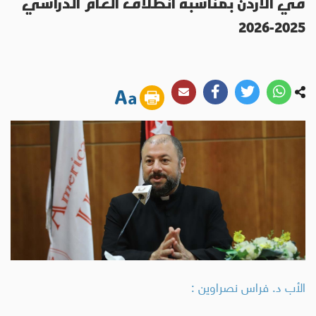
في الأردن بمناسبة انطلاق العام الدراسي
2025-2026
الأب د. فراس نصراوين :