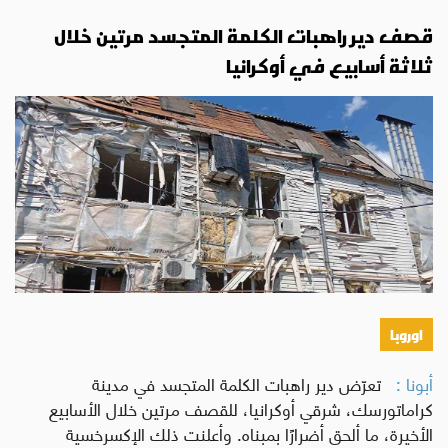
قصف دير راهبات الكلمة المتجسد مرتين خلال
ثلاثة أسابيع في أوكرانيا
اوروبا
أبونا :
تعرّض دير راهبات الكلمة المتجسد في مدينة
كراماتورسك، شرقي أوكرانيا، للقصف مرتين خلال الأسابيع
الأخيرة، ما ألحق أضرارًا بمبناه. وأعلنت ذلك الإكسرخسية