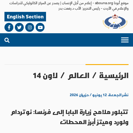
موقع أبونا abouna.org - إعلام من أجل الإنسان | يصدر عن المركز الكاثوليكي للدراسات
والإعلام في الأردن - رئيس التحرير: الأب د.رفعت بدر
English Section
الرئيسية
/
العالم
/
لاون 14
نشر الجمعة، ١٢ يونيو / حزيران ٢٠٢٦
تتبلور ملامح زيارة البابا إلى فرنسا: نوتردام
ولورد وميتز أبرز المحطات