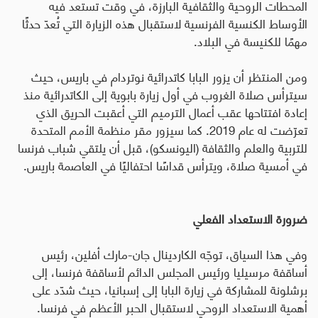
المحطات الروحية والثقافية البارزة، في وقت تستعد فيه
الأوساط الكنسية الفرنسية لاستقبال هذه الزيارة التي تُعدّ حدثًا
مهمًا للكنيسة في البلاد
.
ومن المنتظر أن يزور البابا كاتدرائية نوتردام في باريس، حيث
سيترأس صلاة الغروب في أول زيارة بابوية إلى الكاتدرائية منذ
إعادة افتتاحها عقب أعمال الترميم التي أعقبت الحريق الذي
تعرّضت له عام 2019. كما سيزور مقر منظمة الأمم المتحدة
للتربية والعلم والثقافة (اليونسكو)، قبل أن يلتقي شباب فرنسا
في أمسية صلاة، ويترأس قداسًا احتفاليًا في العاصمة باريس
.
ضرورة الاستعداد الفعلي
وفي هذا السياق، توجّه الكاردينال جان-مارك أفلين، رئيس
أساقفة مرسيليا ورئيس المجلس الدائم لأساقفة فرنسا، إلى
برشلونة للمشاركة في زيارة البابا إلى إسبانيا، حيث شدّد على
أهمية الاستعداد الروحي لاستقبال الحبر الأعظم في فرنسا
.