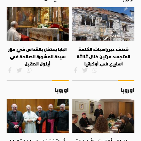
قصف دير راهبات الكلمة
البابا يحتفل بالقداس في مزار
المتجسد مرتين خلال ثلاثة
سيدة المشورة الصالحة في
أسابيع في أوكرانيا
أيلول المقبل
اوروبا
اوروبا