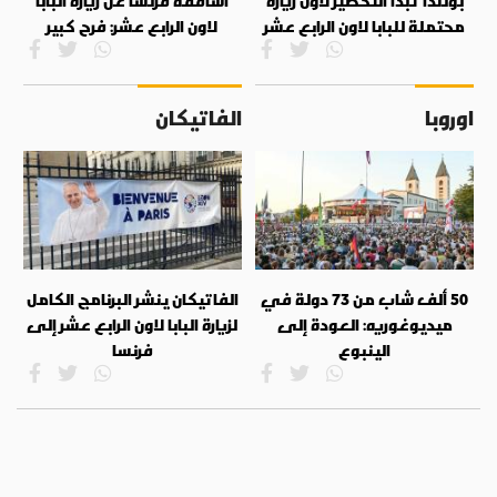
بولندا تبدأ التحضير لأول زيارة
أساقفة فرنسا عن زيارة البابا
محتملة للبابا لاون الرابع عشر
لاون الرابع عشر: فرح كبير
اوروبا
الفاتيكان
50 ألف شاب من 73 دولة في
الفاتيكان ينشر البرنامج الكامل
ميديوغوريه: العودة إلى
لزيارة البابا لاون الرابع عشر إلى
الينبوع
فرنسا