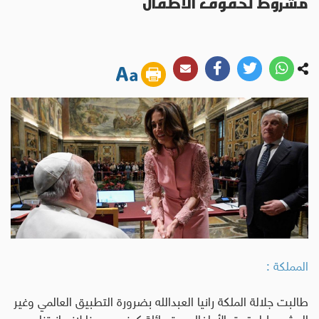
مشروط لحقوق الأطفال
المملكة :
طالبت جلالة الملكة رانيا العبدالله بضرورة التطبيق العالمي وغير
المشروط لحقوق الأطفال، متسائلة كيف سمحنا لإنسانيتنا