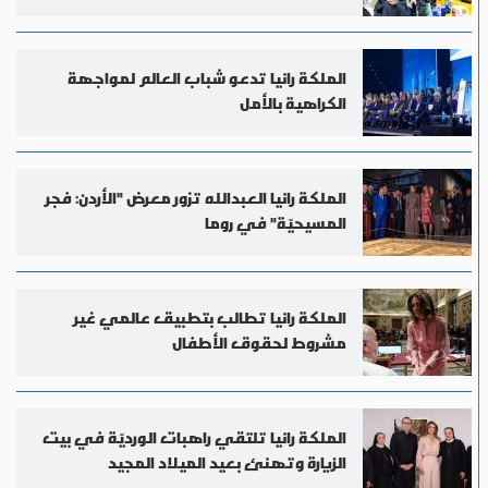
الملكة رانيا تدعو شباب العالم لمواجهة
الكراهية بالأمل
الملكة رانيا العبدالله تزور معرض "الأردن: فجر
المسيحيّة" في روما
الملكة رانيا تطالب بتطبيق عالمي غير
مشروط لحقوق الأطفال
الملكة رانيا تلتقي راهبات الورديّة في بيت
الزيارة وتهنئ بعيد الميلاد المجيد