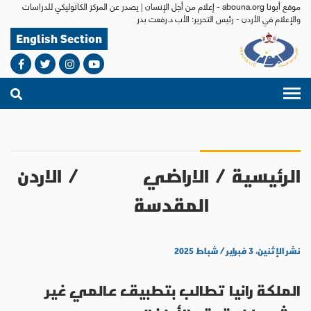
موقع أبونا abouna.org - إعلام من أجل الإنسان | يصدر عن المركز الكاثوليكي للدراسات
والإعلام في الأردن - رئيس التحرير: الأب د.رفعت بدر
English Section
الرئيسية
/
الاراضي
/
الاردن
المقدسة
نشر الإثنين، ٣ فبراير / شباط ٢٠٢٥
الملكة رانيا تطالب بتطبيق عالمي غير