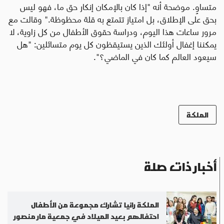
متساوٍ. موضحة أنه "إذا كان بالإمكان إنكار حق ما، فهو ليس
بحق على الإطلاق، بل امتياز تتمتع به قلة محظوظة
."
وقالت مع
مرور ساعات هذا اليوم، ودراسة حقوق الأطفال من كل زاوية، لا
يمكننا إغفال أولئك الذين يستيقظون كل يوم متسائلين: "هل
سيعود العالم كما كان في الماضي؟
"
.
الملكة
أخبار ذات صلة
الملكة رانيا تشارك مجموعة من الأطفال
احتفالهم بعيد الميلاد في جمعية مار منصور