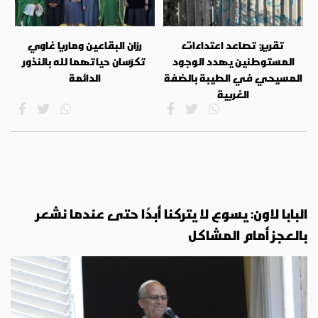
تقرير: تصاعد اعتداءات
رزان البقاعين وماريا غاوي
المستوطنين يهدد الوجود
تكرّسان حياتهما لله بالنذور
المسيحي في الطيبة بالضفة
الدائمة
الغربية
البابا لاون: يسوع لا يتركنا أبدًا حتى عندما نشعر
بالعجز أمام المشاكل