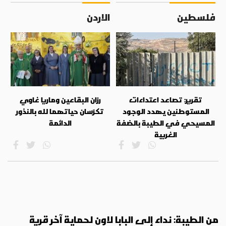
فلسطين
الاردن
تقرير: تصاعد اعتداءات
رزان البقاعين وماريا غاوي
المستوطنين يهدد الوجود
تكرّسان حياتهما لله بالنذور
المسيحي في الطيبة بالضفة
الدائمة
الغربية
من الطيبة: نداء إلى البابا لاون لحماية آخر قرية