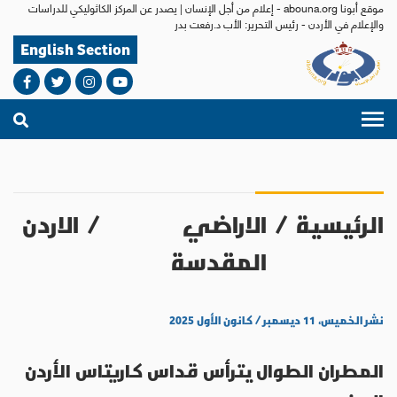
موقع أبونا abouna.org - إعلام من أجل الإنسان | يصدر عن المركز الكاثوليكي للدراسات
والإعلام في الأردن - رئيس التحرير: الأب د.رفعت بدر
English Section
الرئيسية
/
الاراضي
/
الاردن
المقدسة
نشر الخميس، ١١ ديسمبر / كانون الأول ٢٠٢٥
المطران الطوال يترأس قداس كاريتاس الأردن