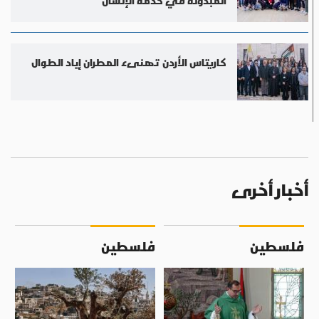
المبذولة في خدمة الإنسان
كاريتاس الأردن تهنىء المطران إياد الطوال
أخبار أخرى
فلسطين
فلسطين