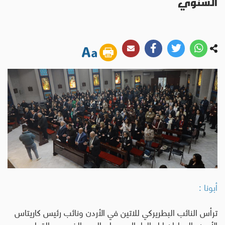
السنوي
أبونا :
ترأس النائب البطريركي للاتين في الأردن ونائب رئيس كاريتاس
الأردن، المطران إياد الطوال، صباح اليوم الخميس، القداس