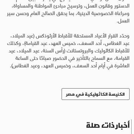
الدستور وقانون العمل، وترسيخ مبادئ المواطنة والمساواة،
ومراعاة الخصوصية الدينية، بما يحقق الصالح العام وحسن سير
العمل.
وحدّد القرار الأعياد المستحقة للأقباط الأرثوذكس (عيد الميلاد،
عيد الغطاس، أحد السعف، خميس العهد، عيد القيامة)، وكذلك
للأقباط الكاثوليك والبروتستانت (رأس السنة، عيد الميلاد، عيد
القيامة، مع السماح بالتأخير في الحضور صباحًا حتى الساعة
العاشرة في أيام أحد السعف، وخميس العهد، وعيد الغطاس).
الكنيسة الكاثوليكية في مصر
أخبار ذات صلة