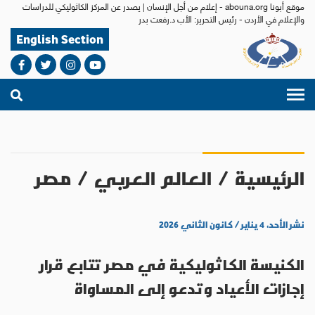
موقع أبونا abouna.org - إعلام من أجل الإنسان | يصدر عن المركز الكاثوليكي للدراسات
والإعلام في الأردن - رئيس التحرير: الأب د.رفعت بدر
English Section
الرئيسية
/
العالم العربي
/
مصر
نشر الأحد، ٤ يناير / كانون الثاني ٢٠٢٦
الكنيسة الكاثوليكية في مصر تتابع قرار
إجازات الأعياد وتدعو إلى المساواة