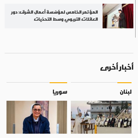
المؤتمر الخامس لمؤسّسة أعمال الشرق: دور
العائلات التربوي وسط التحدّيات
أخبار أخرى
لبنان
سوريا