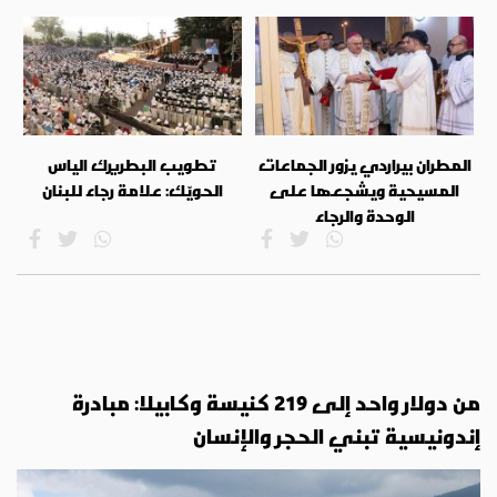
المطران بيراردي يزور الجماعات
تطويب البطريرك الياس
المسيحية ويشجعها على
الحويّك: علامة رجاء للبنان
الوحدة والرجاء
من دولار واحد إلى 219 كنيسة وكابيلا: مبادرة
إندونيسية تبني الحجر والإنسان