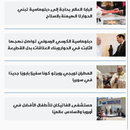
البابا: العالم بحاجة إلى دبلوماسية تبني
الحوار لا الهيمنة بالسلاح
دبلوماسية الكرسي الرسولي تواصل نهجها
الثابت في الحوار وبناء العلاقات بدل القطيعة
المطران لويجي روبرتو كونا سفيرًا بابويًا جديدًا
في سوريا
مستشفى الفاتيكان للأطفال الأفضل في
أوروبا والسادس عالميًا