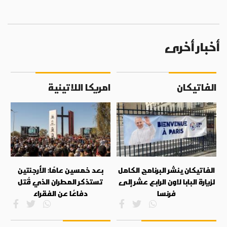
أخبار أخرى
الفاتيكان
امريكا اللاتينية
الفاتيكان ينشر البرنامج الكامل
بعد خمسين عامًا: الأرجنتين
لزيارة البابا لاون الرابع عشر إلى
تستذكر المطران الذي قُتل
فرنسا
دفاعًا عن الفقراء