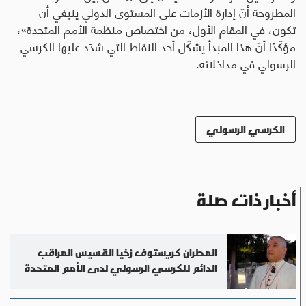
المطروحة أنّ إدارة الأزمات على المستوى الدولي ينبغي أن
تكون، في المقام الأول، من اختصاص منظمة الأمم المتحدة»،
مؤكّدًا أنّ هذا المبدأ يشكّل أحد النقاط التي شدّد عليها الكرسي
الرسولي في مداخلاته.
الكرسي الرسولي
أخبار ذات صلة
المطران كريستوف زخيا القسيس المراقب
الدائم للكرسي الرسولي لدى الأمم المتحدة