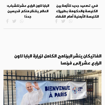
في تصعيد جديد للأزمة بين
البابا لاون الرابع عشر للشباب:
الكنيسة والحكومة: بطريرك
العالم ينتظر منكم قديسين
الكنيسة الأرمنية أمام القضاء
جددًا
الفاتيكان ينشر البرنامج الكامل لزيارة البابا لاون
الرابع عشر إلى فرنسا