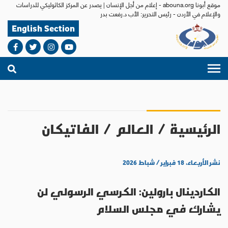
موقع أبونا abouna.org - إعلام من أجل الإنسان | يصدر عن المركز الكاثوليكي للدراسات
والإعلام في الأردن - رئيس التحرير: الأب د.رفعت بدر
English Section
الرئيسية
/
العالم
/
الفاتيكان
نشر الأربعاء، ١٨ فبراير / شباط ٢٠٢٦
الكاردينال بارولين: الكرسي الرسولي لن
يشارك في مجلس السلام