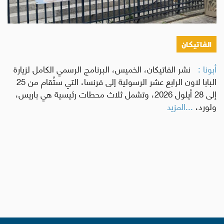
الفاتيكان
أبونا :
نشر الفاتيكان، الخميس، البرنامج الرسمي الكامل لزيارة
البابا لاون الرابع عشر الرسولية إلى فرنسا، التي ستُقام من 25
إلى 28 أيلول 2026، وتشمل ثلاث محطات رئيسية هي باريس،
ولورد،
...المزيد