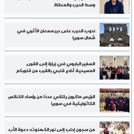
وسط الحرب والمعاناة
ندوب الحرب على دير سمعان الأثري في
شمال سوريا
السفير البابوي في زيارة إلى القرى
المسيحية: أضع قلبي بالقرب من قلوبكم
الرئيس ماكرون يلتقي عددًا من رؤساء الكنائس
الكاثوليكية في سوريا
من سجون إدلب إلى نور الكهنوت: دعوة الأب