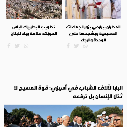
المطران بيراردي يزور الجماعات
تطويب البطريرك الياس
المسيحية ويشجعها على
الحويّك: علامة رجاء للبنان
الوحدة والرجاء
البابا لآلاف الشباب في أسيزي: قوة المسيح لا
تُذلّ الإنسان بل ترفعه