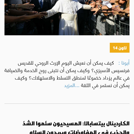
لاون 14
أبونا :
كيف يمكن أن نعيش اليوم الإرث الروحي للقديس
فرنسيس الأسيزي؟ وكيف يمكن أن نتبنى روح الخدمة والضيافة
في عالم يزداد خضوعًا لمنطق التسلط والاستهلاك؟ وكيف
يمكن أن نستمر في الثقة
...المزيد
الكاردينال بيتسابالا: المسيحيون سئموا الشدّ
والجذب في المفاوضات ويريدون السلام