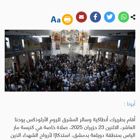
أبونا :
أقام بطريرك أنطاكية وسائر المشرق للروم الأرثوذكس يوحنا
العاشر، الاثنين 23 حزيران 2025، صلاة خاصة في كنيسة مار
الياس بمنطقة دويلعة بدمشق، استذكارًا لأرواح الشهداء الذين