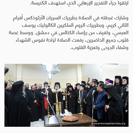
ارتقوا جراء التفجير الإرهابي الذي استهدف الكنيسة.
وشارك غبطته في الصلاة بطريرك السريان الأرثوذكس أفرام
الثاني كريم، وبطريرك الروم الملكيين الكاثوليك يوسف
العبسي، ولفيف من رؤساء الكنائس في دمشق. ووسط غصة
قلوب جميع الحاضرين، رفعت الصلاة لراحة نفوس الشهداء
وشفاء الجرحى وتعزية القلوب.