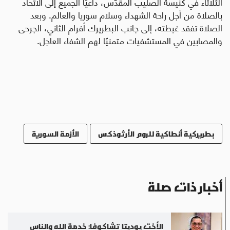
الثلاثاء في كنيسة الصليب المقدّس، داعيًا الجميع إلى الاتحاد
بالصلاة من أجل راحة الشهداء وسلام سوريا والعالم. وبعد
الصلاة تفقد غبطته، إلى جانب البطريرك أفرام الثاني، الجرحى
والمصابين في المستشفيات متمنيًا لهم الشفاء العاجل.
بطريركية أنطاكية للروم الأرثوذكس
الأزمة السورية
أخبار ذات صلة
الأخت يوديتا تشاكوفا: خدمة الله والناس