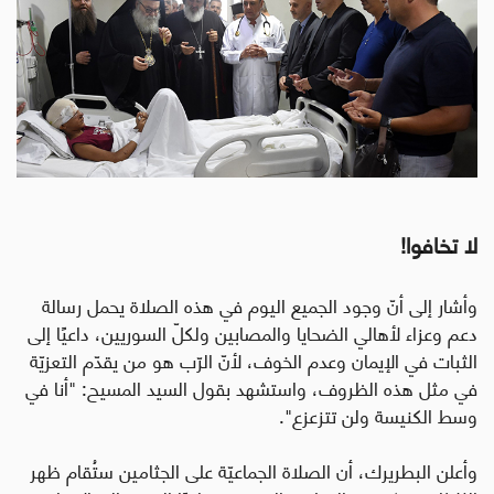
لا تخافوا!
وأشار إلى أنّ وجود الجميع اليوم في هذه الصلاة يحمل رسالة
دعم وعزاء لأهالي الضحايا والمصابين ولكلّ السوريين، داعيًا إلى
الثبات في الإيمان وعدم الخوف، لأنّ الرّب هو من يقدّم التعزيّة
في مثل هذه الظروف، واستشهد بقول السيد المسيح: "أنا في
وسط الكنيسة ولن تتزعزع".
وأعلن البطريرك، أن الصلاة الجماعيّة على الجثامين ستُقام ظهر