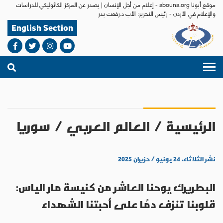
موقع أبونا abouna.org - إعلام من أجل الإنسان | يصدر عن المركز الكاثوليكي للدراسات
والإعلام في الأردن - رئيس التحرير: الأب د.رفعت بدر
English Section
الرئيسية
/
العالم العربي
/
سوريا
نشر الثلاثاء، ٢٤ يونيو / حزيران ٢٠٢٥
البطريرك يوحنا العاشر من كنيسة مار الياس:
قلوبنا تنزف دمًا على أحبتنا الشهداء