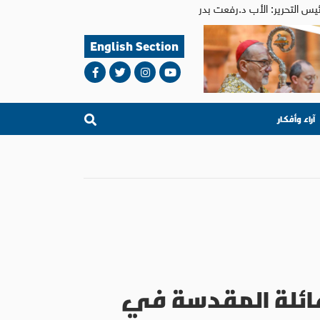
English Section
آراء وأفكار
عائلة المقدسة في