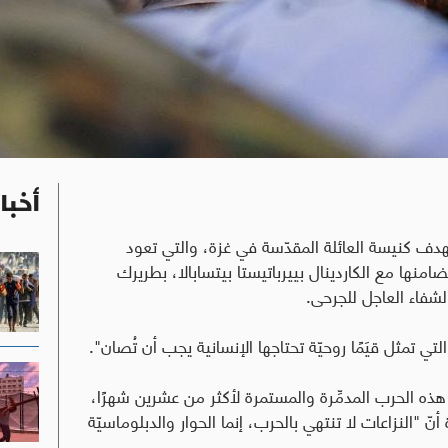
أخبا
هدف كنيسة العائلة المقدّسة في غزة، والتي تعود
امنها مع الكاردينال بييرباتيستا بيتسابالا، بطريرك
شفاء العاجل للجرحى
.
ي تمثل قيَمًا روحيّة تحتاجها الإنسانية يجب أن تُصان".
 هذه الحرب المدمِّرة والمستمرة لأكثر من عشرين شهرًا،
ّ "النزاعات لا تنتهي بالحرب، إنما الحوار والدبلوماسيّة