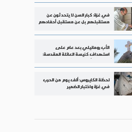
في غزة: كبار السن لا يتحدثون عن
مستقبلهم بل عن مستقبل أحفادهم
الأب رومانيلي بعد عام على
استهداف كنيسة العائلة المقدسة:
لنصلِّ من أجل السلام
لحظة الكايروس: ألف يوم من الحرب
في غزة واختبار الضمير