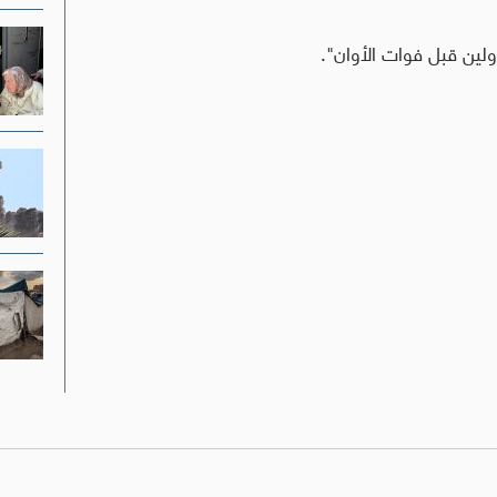
ين قبل فوات الأوان".