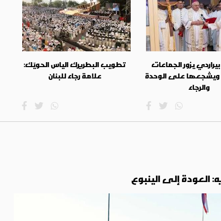
بيراردي يزور الجماعات
تطويب البطريرك الياس الحويّك:
 ويشجعها على الوحدة
علامة رجاء للبنان
والرجاء