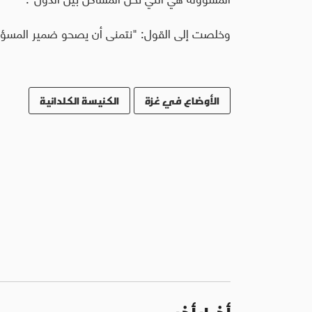
وخلصت إلى القول: "نتمنى أن يصحو ضمير المسؤول
الأوضاع في غزة
الكنيسة الكلدانية