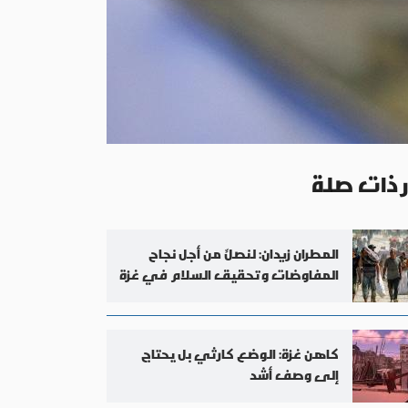
ر ذات صلة
المطران زيدان: لنصلِّ من أجل نجاح
المفاوضات وتحقيق السلام في غزة
كاهن غزة: الوضع كارثي بل يحتاج
إلى وصف أشد