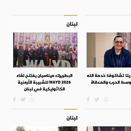
لبنان
تا تشاكوفا: خدمة الله
البطريرك ميناسيان يفتتح لقاء
وسط الحرب والمعاناة
WAYD 2026 للشبيبة الأرمنية
الكاثوليكية في لبنان
لبنان