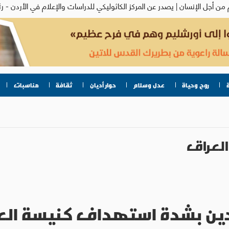
روح وحياة
عدل وسلام
حوار أديان
ثقافة
مناسبات
العراق
 تدين بشدة استهداف كنيسة ال