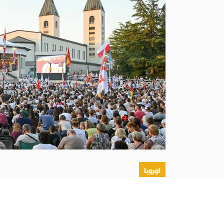
اوروبا
أبونا :
شهدت النسخة السابعة والثلاثون من مهرجان
1 إلى 6 آب، مشاركة نحو 50 ألف شخص من 73 دولة، بحسب المنظمين أما القداس الختامي، يوم