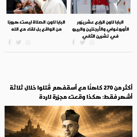
البابا لاون الرابع عشر يزور
البابا لاون: الصلاة ليست هروبًا
الأوروغواي والأرجنتين والبيرو
من الواقع بل لقاء مع الله
في تشرين الثاني
أكثر من 270 كاهنًا مع أسقفهم قُتلوا خلال ثلاثة
أشهر فقط: هكذا وقعت مجزرة لاردة