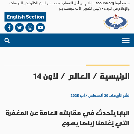
موقع أبونا abouna.org - إعلام من أجل الإنسان | يصدر عن المركز الكاثوليكي للدراسات
والإعلام في الأردن - رئيس التحرير: الأب د.رفعت بدر
English Section
الرئيسية
/
العالم
/
لاون 14
نشر الأربعاء، ٢٠ أغسطس / آب ٢٠٢٥
البابا يتحدث في مقابلته العامة عن المغفرة
التي يُعَلمنا إياها يسوع