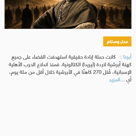
عدل وسلام
أبونا :
كانت حملة إبادة حقيقية استهدفت القضاء على جميع
كهنة أبرشية لاردة (ليريدا) الكتالونية. فمنذ اندلاع الحرب الأهلية
الإسبانية، قُتل 270 كاهنًا في الأبرشية خلال أقل من مئة يوم،
أي
...المزيد