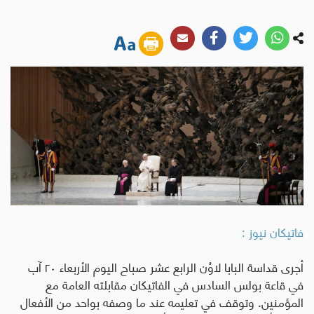
فاتيكان نيوز :
أجرى قداسة البابا لاوُن الرابع عشر صباح اليوم الأربعاء ٢٠ آب
في قاعة بولس السادس في الفاتيكان مقابلته العامة مع
المؤمنين. وتوقف في تعليمه عند ما وصفه بواحد من الأفعال