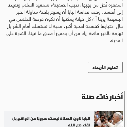
المغفرة تُحرِّر مَن يهبها، تذيب الضغينة، تستعيد السلام وتعيدنا
إلى أنفسنا. وختم قداسة البابا أن يسوع بلفتة مناولة الخبز
البسيطة يرينا أن كل خيانة يمكنها أن تكون فرصة للخلاص في
حال اختيارها كفسحة لمحبة أكبر، محبة لا تستسلم أمام الشر بل
تهزمه بالخير مانعة إياه من أن يطفئ أصدق ما فينا، القدرة على
المحبة.
تعليم الأربعاء
أخبار ذات صلة
البابا لاون: الصلاة ليست هروبًا من الواقع بل
لقاء مع الله