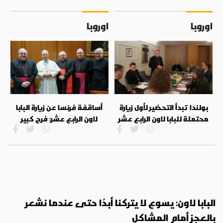
اوروبا
اوروبا
بولندا تبدأ التحضير لأول زيارة
أساقفة فرنسا عن زيارة البابا
محتملة للبابا لاون الرابع عشر
لاون الرابع عشر: فرح كبير
البابا لاون: يسوع لا يتركنا أبدًا حتى عندما نشعر
بالعجز أمام المشاكل