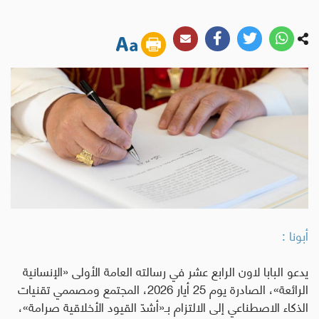
أبونا :
يدعو البابا لاون الرابع عشر في رسالته العامة الأولى «الإنسانية
الرائعة»، الصادرة يوم 25 أيار 2026، المجتمع ومصممي تقنيات
الذكاء الاصطناعي إلى الالتزام بـ«أشدّ القيود الأخلاقية صرامة»،