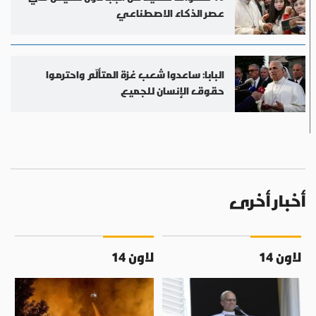
عصر الذكاء الاصطناعي
البابا: ساعدوا شعب غزة المتألّم واحترموا
حقوق الإنسان للجميع
أخبار أخرى
لاون 14
لاون 14