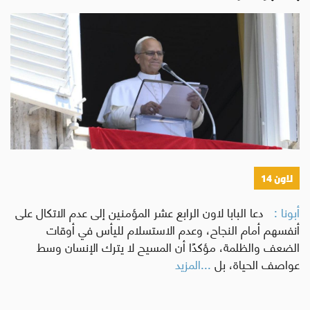
لاون 14
أبونا :
دعا البابا لاون الرابع عشر المؤمنين إلى عدم الاتكال على
أنفسهم أمام النجاح، وعدم الاستسلام لليأس في أوقات
الضعف والظلمة، مؤكدًا أن المسيح لا يترك الإنسان وسط
عواصف الحياة، بل
...المزيد