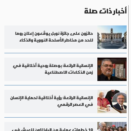
أخبار ذات صلة
حائزون على جائزة نوبل يوقّعون إعلان روما
للحد من مخاطر الأسلحة النووية والذكاء
الاصطناعي
الإنسانية الرائعة: بوصلة روحية أخلاقية في
زمن الذكاءات الاصطناعية
الإنسانية الرائعة: رؤية أخلاقية لحماية الإنسان
في العصر الرقمي
10 خطوات عملية من البابا لاون للعيش في