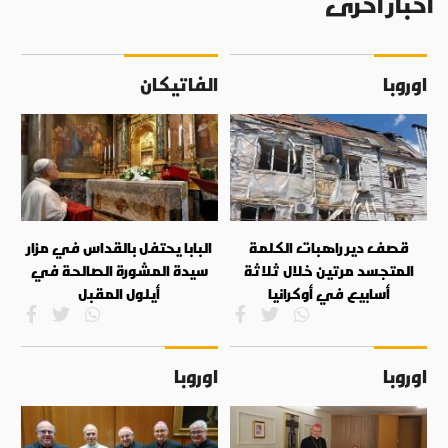
أخبار أخرى
اوروبا
الفاتيكان
قصف دير راهبات الكلمة
البابا يحتفل بالقداس في مزار
المتجسد مرتين خلال ثلاثة
سيدة المشورة الصالحة في
أسابيع في أوكرانيا
أيلول المقبل
اوروبا
اوروبا