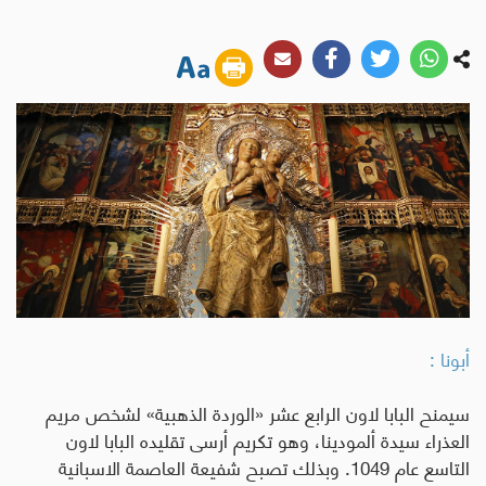
أبونا :
سيمنح البابا لاون الرابع عشر «الوردة الذهبية» لشخص مريم
العذراء سيدة ألمودينا، وهو تكريم أرسى تقليده البابا لاون
التاسع عام 1049. وبذلك تصبح شفيعة العاصمة الاسبانية