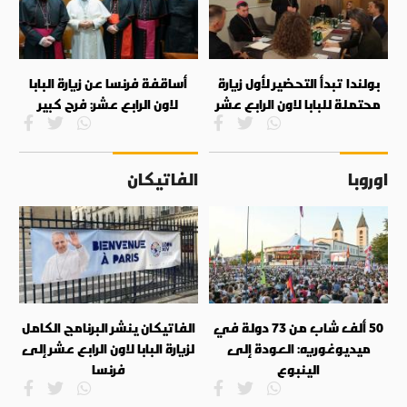
بولندا تبدأ التحضير لأول زيارة
أساقفة فرنسا عن زيارة البابا
محتملة للبابا لاون الرابع عشر
لاون الرابع عشر: فرح كبير
اوروبا
الفاتيكان
50 ألف شاب من 73 دولة في
الفاتيكان ينشر البرنامج الكامل
ميديوغوريه: العودة إلى
لزيارة البابا لاون الرابع عشر إلى
الينبوع
فرنسا