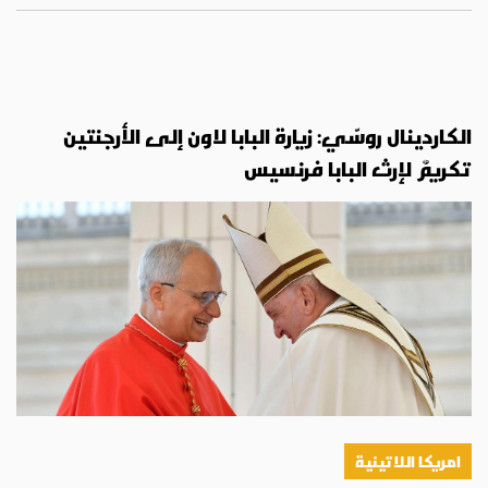
الكاردينال روسّي: زيارة البابا لاون إلى الأرجنتين
تكريمٌ لإرث البابا فرنسيس
امريكا اللاتينية