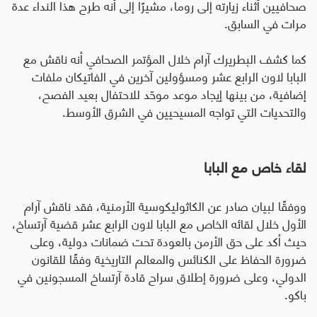
صحافيين أثناء زيارته إلى روما، مشيرًا إلى أنه طرح هذا النداء عدة
مرات في السابق.
كما كشف البطريرك آرام خلال المؤتمر الصحافي أنه ناقش مع
البابا لاون الرابع عشر ومسؤولين آخرين في الفاتيكان ملفات
إضافية، من بينها إيجاد موعد موحّد للاحتفال بعيد الفصح،
والتحديات التي تواجه المسيحيين في الشرق الأوسط.
لقاء خاص مع البابا
ووفقًا لبيان صادر عن الكاثوليكوسية الأرمنية، فقد ناقش آرام
الأول خلال لقائه الخاص مع البابا لاون الرابع عشر قضية آرتساخ،
حيث أكد على حق الأرمن بالعودة تحت ضمانات دولية، وعلى
ضرورة الحفاظ على الكنائس والمعالم التاريخية وفقًا للقانون
الدولي، وعلى ضرورة إطلاق سراح قادة آرتساخ المسجونين في
باكو.