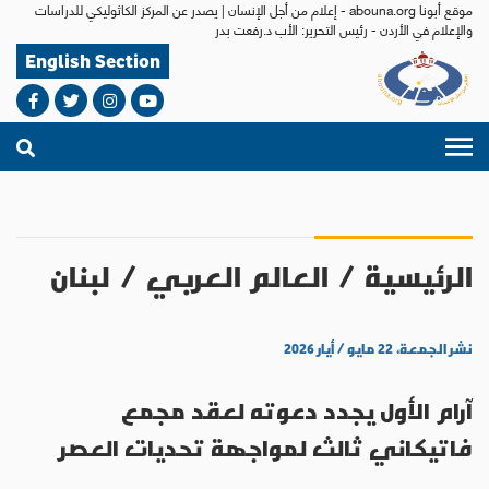
موقع أبونا abouna.org - إعلام من أجل الإنسان | يصدر عن المركز الكاثوليكي للدراسات
والإعلام في الأردن - رئيس التحرير: الأب د.رفعت بدر
English Section
الرئيسية
/
العالم العربي
/
لبنان
نشر الجمعة، ٢٢ مايو / أيار ٢٠٢٦
آرام الأول يجدد دعوته لعقد مجمع
فاتيكاني ثالث لمواجهة تحديات العصر