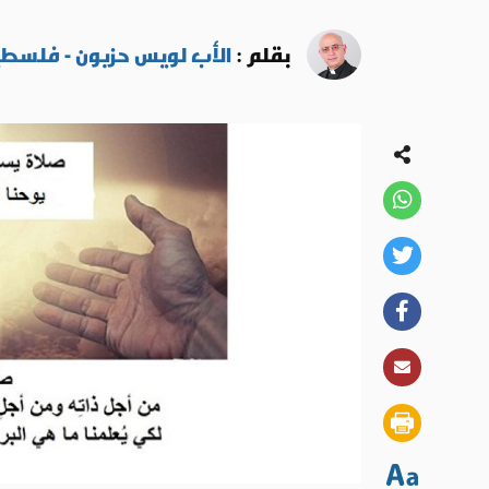
بقلم :
الأب لويس حزبون - فلسط