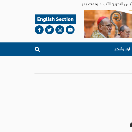
English Section
آراء وأفكار