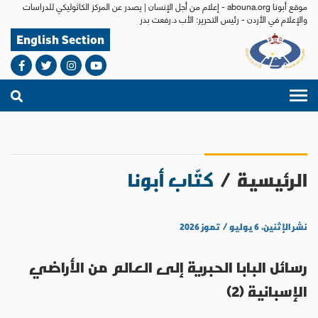
موقع أبونا abouna.org - إعلام من أجل الإنسان | يصدر عن المركز الكاثوليكي للدراسات
والإعلام في الأردن - رئيس التحرير: الأب د.رفعت بدر
English Section
الرئيسية
/
كتّاب أبونا
نشر الإثنين، ٦ يوليو / تموز ٢٠٢٦
رسائل البابا الحبرية إلى العالم من الأراضي
الإسبانية (2)