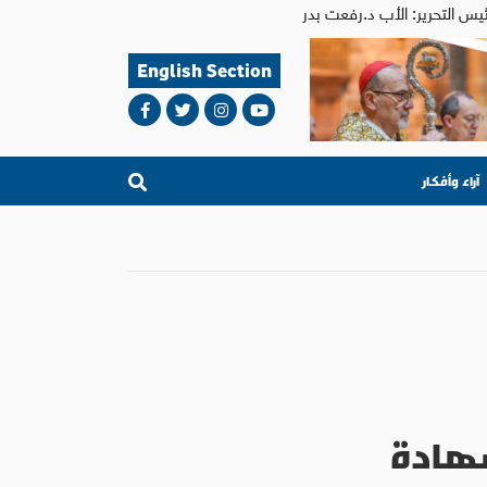
English Section
آراء وأفكار
شهادة