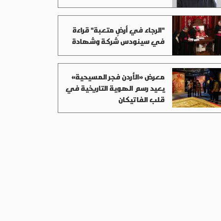
"الرجاء في أرضٍ متعبة" قراءة
في سينودس شركة وشهادة
معرض «الأردن فجر المسيحية»
يعيد رسم الهوية التاريخية في
قلب الفاتيكان