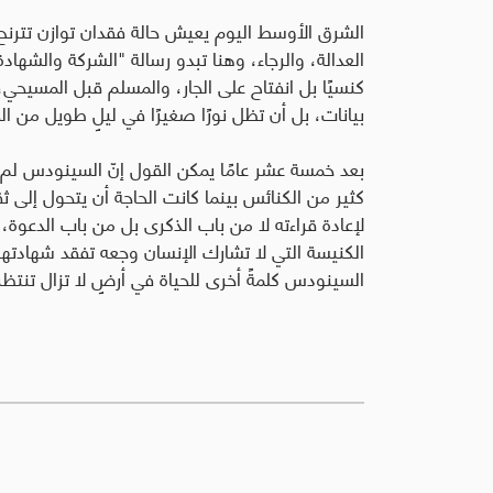
الشرق الأوسط اليوم يعيش حالة فقدان توازن تترنح
العدالة، والرجاء، وهنا تبدو رسالة "الشركة والشهاد
كنسيًا بل انفتاح على الجار، والمسلم قبل المسيحي
بيانات، بل أن تظل نورًا صغيرًا في ليلٍ طويل من 
بعد خمسة عشر عامًا يمكن القول إنّ السينودس لم 
كثير من الكنائس بينما كانت الحاجة أن يتحول إلى 
لإعادة قراءته لا من باب الذكرى بل من باب الدعوة،
الكنيسة التي لا تشارك الإنسان وجعه تفقد شهادتها، 
السينودس كلمةً أخرى للحياة في أرضٍ لا تزال تنتظر 