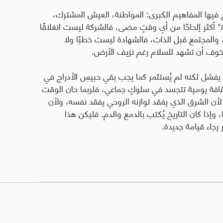
 فيها المفاهيم الكبرى: المواطنة، العيش المشترك،
ة" أكثر إلحاحًا من أي وقتٍ مضى، فالشركة ليست انغلاقًا
، والمجتمع قبل الذات، فالشهادة ليست خطبًا ولا
الخوف أن تشهد للسلام رغم نزيف الأرض.
يفشل لكنه لم يُستثمر كما يجب بقي حبيس الأدراج في
ثقافة يومية تتجسد في سلوكٍ جماعي، فلربما حان الوقت
 لأن الشرق الذي يفقد توازنه الروحي يفقد نفسه، ولأن
وإذا كان التاريخ يُكتب بالدمع والدم. فليكن هذا
رجاء قيامة جديدة.