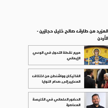
لمزيد من طارق صالح خليل حجازين -
لأردن
مريم نقطة التحول في الوعي
الإيماني
الفاتيكان وواشنطن من اختلاف
المعايير إلى صدام النوايا
الحضور العلماني في الكنيسة
المعاصرة