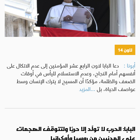
لاون 14
أبونا :
دعا البابا لاون الرابع عشر المؤمنين إلى عدم الاتكال على
أنفسهم أمام النجاح، وعدم الاستسلام لليأس في أوقات
الضعف والظلمة، مؤكدًا أن المسيح لا يترك الإنسان وسط
عواصف الحياة، بل
...المزيد
البابا: الحرب لا تولّد إلا حربًا ولتتوقف الهجمات
على المدنيين من روسيا وأوكرانيا