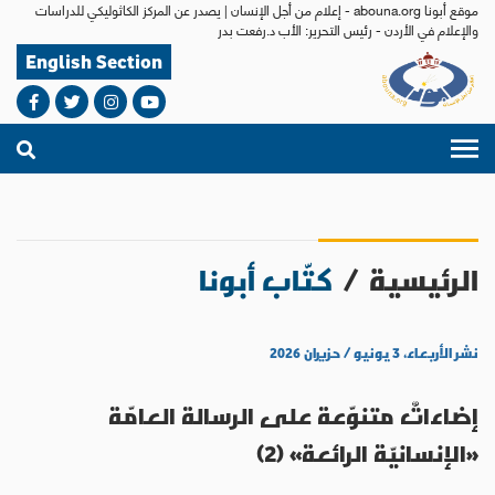
موقع أبونا abouna.org - إعلام من أجل الإنسان | يصدر عن المركز الكاثوليكي للدراسات
والإعلام في الأردن - رئيس التحرير: الأب د.رفعت بدر
English Section
الرئيسية
/
كتّاب أبونا
نشر الأربعاء، ٣ يونيو / حزيران ٢٠٢٦
إضاءاتٌ متنوّعة على الرسالة العامّة
«الإنسانيّة الرائعة» (2)