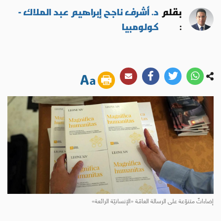
بقلم
د. أشرف ناجح إبراهيم عبد الملاك -
:
كولومبيا
إضاءاتٌ متنوّعة على الرسالة العامّة «الإنسانيّة الرائعة»