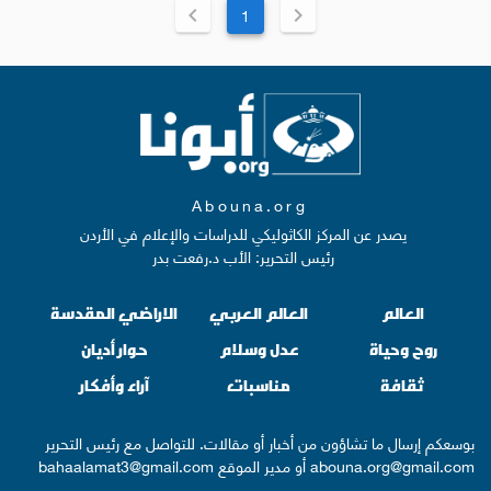
1
Abouna.org
يصدر عن المركز الكاثوليكي للدراسات والإعلام في الأردن
رئيس التحرير: الأب د.رفعت بدر
العالم
العالم العربي
الاراضي المقدسة
روح وحياة
عدل وسلام
حوار أديان
ثقافة
مناسبات
آراء وأفكار
بوسعكم إرسال ما تشاؤون من أخبار أو مقالات. للتواصل مع رئيس التحرير
abouna.org@gmail.com
أو مدير الموقع
bahaalamat3@gmail.com