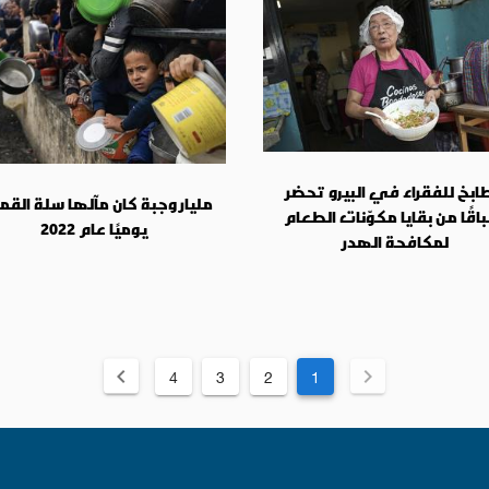
بخ للفقراء في البيرو تحضر
مليار وجبة كان مآلها سلة القم
اقًا من بقايا مكوّنات الطعام
يوميًا عام 2022
لمكافحة الهدر
4
3
2
1