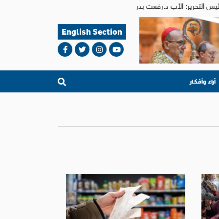
English Section
آراء وأفكار