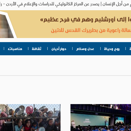
روح وحياة
عدل وسلام
حوار أديان
ثقافة
مناسبات