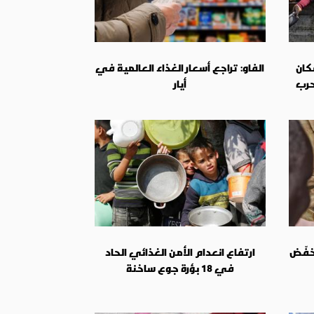
سكان
الفاو: تراجع أسعار الغذاء العالمية في
حرب
أيار
خفّض
ارتفاع انعدام الأمن الغذائي الحاد
في 18 بؤرة جوع ساخنة