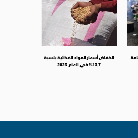
امة
انخفاض أسعار المواد الغذائية بنسبة
13,7% في العام 2023