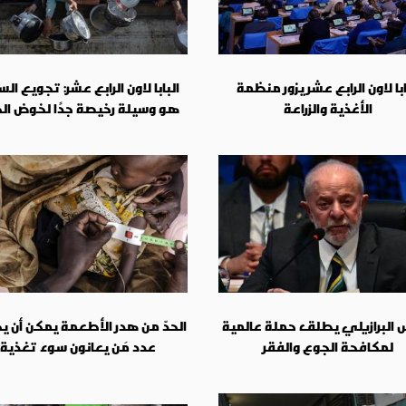
ابا لاون الرابع عشر يزور منظمة
البابا لاون الرابع عشر: تجويع ال
الأغذية والزراعة
هو وسيلة رخيصة جدًا لخوض ال
س البرازيلي يطلق حملة عالمية
الحدّ من هدر الأطعمة يمكن أن ي
لمكافحة الجوع والفقر
عدد مَن يعانون سوء تغذية