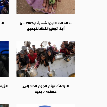
صلاة البابا لاون لشهر أيار 2026: من
الب
أجل توفير الغذاء للجميع
النزاعات ترفع الجوع الحاد إلى
الرئي
مستوى جديد