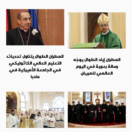
المطران الطوال يتناول تحديات
المطران إياد الطوال يوجّه
التعليم العالي الكاثوليكي
رسالة رعوية في اليوم
في الجامعة الأميركية في
العالمي للمريض
مادبا