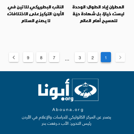
المطران إياد الطوال: الوحدة
النائب البطريركي للاتين في
ليست خيارًا، بل شهادة حيّة
الأردن: التركيز على الاختلافات
للمسيح أمام العالم
لا يصنع السلام
9
8
7
3
2
1
...
Abouna.org
يصدر عن المركز الكاثوليكي للدراسات والإعلام في الأردن
رئيس التحرير: الأب د.رفعت بدر