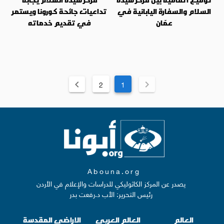
السلام والسفارة اليابانية في
تداعيات جائحة كورونا ويستمر
عمّان
في تقديم خدماته
2
1
Abouna.org
يصدر عن المركز الكاثوليكي للدراسات والإعلام في الأردن
رئيس التحرير: الأب د.رفعت بدر
العالم
العالم العربي
الاراضي المقدسة