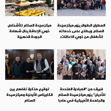
المطران الطوال يزور مركز سيّدة
مركز سيّدة السلام للأشخاص
السلام ويطلع على خدماته
ذوي الإعاقة ينال شهادة
للأطفال من ذوي الاعاقات
الجودة الذهبيّة
فريق من "المبادرة المتحدة
توقيع مذكرة تفاهم بين
للأديان" يزور مركز سيدة السلام
الكاريتاس الأردنيّة ومركز سيدة
والجامعة الأميركية في مادبا
السلام