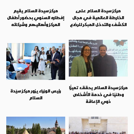
مركز سيدة السلام على
مركز سيدة السلام يقيم
الخارطة العالمية في مجال
إفطاره السنوي بحضور أطفال
الكشف والتدخل المبكر للرضع
المركز وأهاليهم وشركائه
مركز سيدة السلام يحقق تميزًا
رئيس الوزراء يزور مركز سيّدة
وطنيًا في خدمة الأشخاص
السلام
ذوي الإعاقة