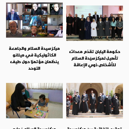
مركز سيدة السلام والجامعة
حكومة اليابان تقدّم معدات
الكاثوليكية في ميلانو
تأهيل لمركز سيّدة السلام
ينظمان مؤتمرًا حول طيف
للأشخاص ذوي الإعاقة
التوحد
توقيع اتفاقية بين مركز سيدة
مركز سيدة السلام يُجابه