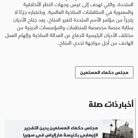
المتحدة، والتي تهدف إلى غرس وجهات النظر الأخلاقية
والمعنوية في المناقشات المناخية العالمية. وباعتباره جزءًا لا
يتجزأ من مؤتمر الأمم المتحدة لتغير المناخ، يعد جناح الأديان
بمثابة منصة مخصصة للمنظمات والمؤسسات الدينية من
مختلف الأديان الرئيسية للدفاع عن العدالة المناخية وإلهام العمل
الهادف من أجل مواجهة تحدي المناخ.
مجلس حكماء المسلمين
أخبار ذات صلة
مجلس حكماء المسلمين يدين التفجير
الإرهابي بكنيسة مار إلياس في سوريا