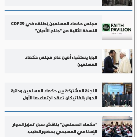
مجلس حكماء المسلمين يُطلق في COP29
النسخة الثانية من "جناح الأديان"
البابا يستقبل أمين عام مجلس حكماء
المسلمين
اللجنة المشتركة بين حكماء المسلمين ودائرة
الحوار بالفاتيكان تعقد اجتماعها الأول
"حكماء المسلمين" يناقش سبل تعزيز الحوار
الإسلامي المسيحي بحضور الطيب