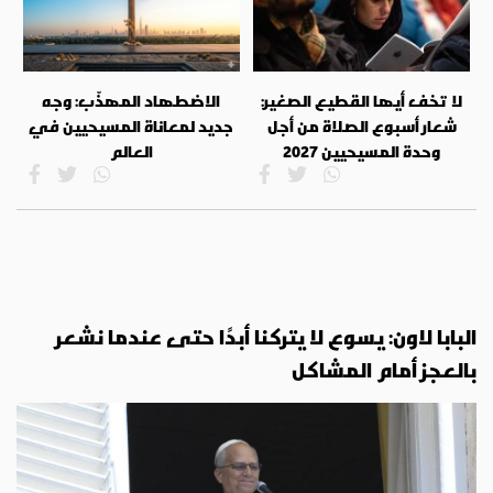
لا تخف أيها القطيع الصغير:
الاضطهاد المهذّب: وجه
شعار أسبوع الصلاة من أجل
جديد لمعاناة المسيحيين في
وحدة المسيحيين 2027
العالم
البابا لاون: يسوع لا يتركنا أبدًا حتى عندما نشعر
بالعجز أمام المشاكل