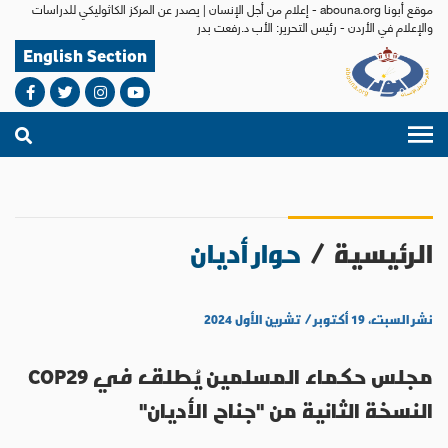
موقع أبونا abouna.org - إعلام من أجل الإنسان | يصدر عن المركز الكاثوليكي للدراسات
والإعلام في الأردن - رئيس التحرير: الأب د.رفعت بدر
English Section
الرئيسية
/
حوار أديان
نشر السبت، ١٩ أكتوبر / تشرين الأول ٢٠٢٤
مجلس حكماء المسلمين يُطلق في COP29
النسخة الثانية من "جناح الأديان"