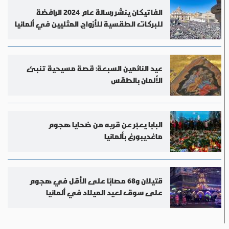
الفاتيكان ينشر رسالة عام 2024 الرافضة
للبركات الطقسية للأزواج المثليين في ألمانيا
عيد النائمين السبعة: قصة مسيحية تنبئ
الألمان بالطقس
البابا يعبّر عن قربه من ضحايا هجوم
ماغديبورغ بألمانيا
قتيلان و68 مصابًا على الأقل في هجوم
على سوق لعيد الميلاد في ألمانيا