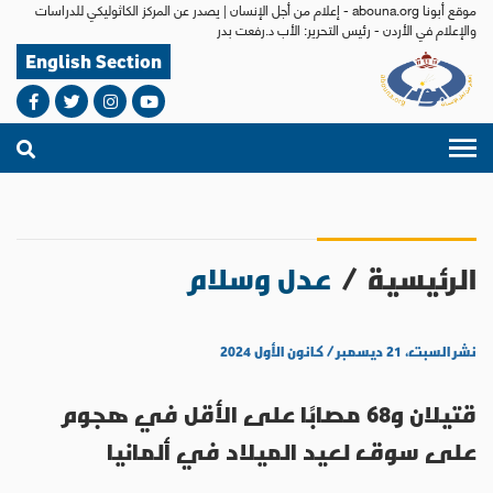
موقع أبونا abouna.org - إعلام من أجل الإنسان | يصدر عن المركز الكاثوليكي للدراسات
والإعلام في الأردن - رئيس التحرير: الأب د.رفعت بدر
English Section
الرئيسية
/
عدل وسلام
نشر السبت، ٢١ ديسمبر / كانون الأول ٢٠٢٤
قتيلان و68 مصابًا على الأقل في هجوم
على سوق لعيد الميلاد في ألمانيا