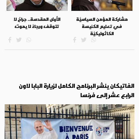
مشاركة المؤمن السياسيَّة
الأرض المقدسة... جراحٌ لا
في تعليم الكنيسة
تتوقف ورجاءٌ لا يموت
الكاثوليكيَّة
الفاتيكان ينشر البرنامج الكامل لزيارة البابا لاون
الرابع عشر إلى فرنسا