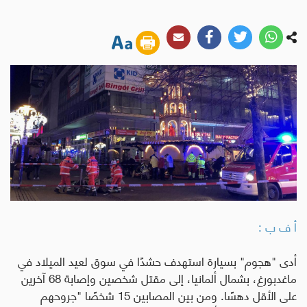
أ ف ب :
أدى "هجوم" بسيارة استهدف حشدًا في سوق لعيد الميلاد في
ماغدبورغ، بشمال ألمانيا، إلى مقتل شخصين وإصابة 68 آخرين
على الأقل دهسًا. ومن بين المصابين 15 شخصًا "جروحهم