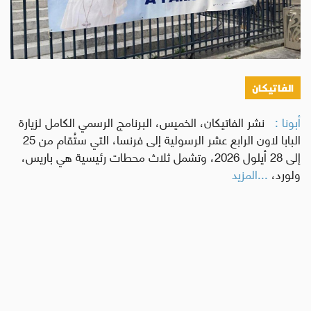
الفاتيكان
أبونا :
نشر الفاتيكان، الخميس، البرنامج الرسمي الكامل لزيارة
البابا لاون الرابع عشر الرسولية إلى فرنسا، التي ستُقام من 25
إلى 28 أيلول 2026، وتشمل ثلاث محطات رئيسية هي باريس،
ولورد،
...المزيد