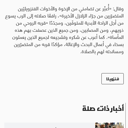
وقال: «أُعبِّر عن تضامني من الإخوة والأخوات الفنزويليّين
المتضرّرين من جرّاء الزلازل الأخيرة»، رافعًا صلاته إلى الرب يسوع
من أجل الراحة الأبدية للمتوفّين، ومجدّدًا «قربه الروحي من
ذويهم، ومن المصابين، ومن جميع الذين عصفت بهم هذه
المأساة». كما أعرب عن شكره وتشجيعه لجميع الذين يعملون
بسخاء في أعمال البحث والإغاثة، مؤكدًا قربه من المتضرّرين
ومساندته لهم بالصلاة.
فنزويلا
أخبار ذات صلة