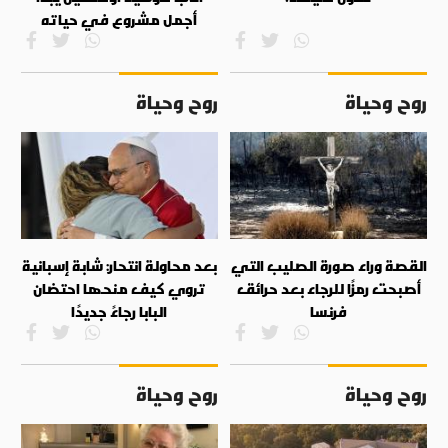
أجمل مشروع في حياته
روح وحياة
روح وحياة
القصة وراء صورة الصليب التي
بعد محاولة انتحار: شابة إسبانية
أصبحت رمزًا للرجاء بعد حرائق
تروي كيف منحها احتضان
فرنسا
البابا رجاءً جديدًا
روح وحياة
روح وحياة