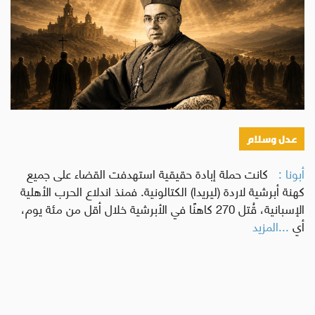
عدل وسلام
أبونا :
كانت حملة إبادة حقيقية استهدفت القضاء على جميع
كهنة أبرشية لاردة (ليريدا) الكتالونية. فمنذ اندلاع الحرب الأهلية
الإسبانية، قُتل 270 كاهنًا في الأبرشية خلال أقل من مئة يوم،
أي
...المزيد