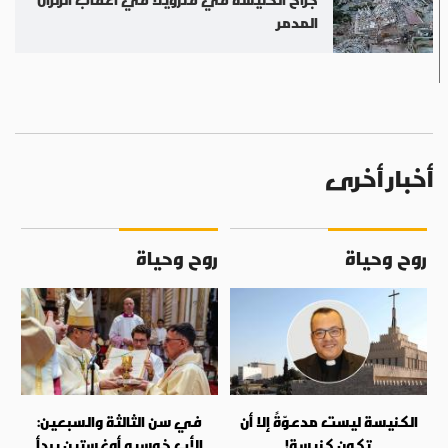
المدمر
أخبار أخرى
روح وحياة
روح وحياة
الكنيسة ليست مدعوّةً إلا أن
في سن الثالثة والسبعين:
تكون كنيسة!
الأب خوسيه أوغستين يبدأ