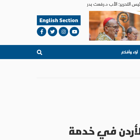
English Section
آراء وأفكار
الأردن في خدمة