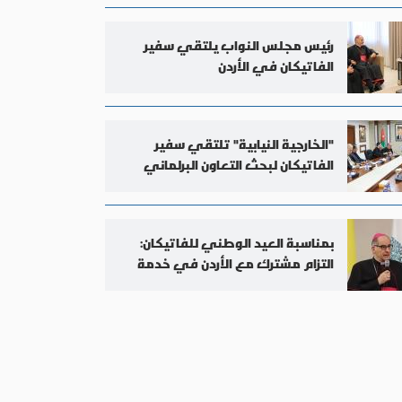
رئيس مجلس النواب يلتقي سفير
الفاتيكان في الأردن
"الخارجية النيابية" تلتقي سفير
الفاتيكان لبحث التعاون البرلماني
وصون المقدسات في القدس
بمناسبة العيد الوطني للفاتيكان:
التزام مشترك مع الأردن في خدمة
السلام