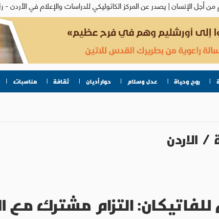
روح وحياة
عدل وسلام
حوار أديان
ثقافة
مناسبات
/
الاردن
للفاتيكان: التزام مشترك مع 