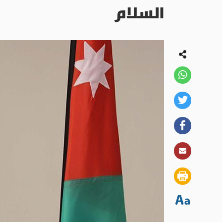
السلام