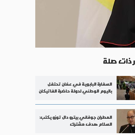
ر ذات صلة
السفارة البابوية في عمّان تحتفل
باليوم الوطني لدولة حاضرة الفاتيكان
المطران جوفاني بيترو دال توزو يكتب:
السلام هدف مشترك