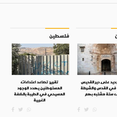
فلسطين
جديد على دير القديس
تقرير: تصاعد اعتداءات
في القدس والشرطة
المستوطنين يهدد الوجود
 ستة مشتبه بهم
المسيحي في الطيبة بالضفة
الغربية