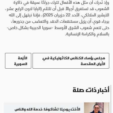
وإذ نُدرك أن مثل هذه الأفعال تترك جراحًا عميقة في ذاكرة
الشعوب قد تستغرق أجيالًا قبل أن تلتئم (البابا لاون الرابع عشر،
التبشير الملائكي، الأحد 22 حزيران 2025)، فإننا نبتهل إلى الله
برجاء قوي أن يزيل مستنقعات الحقد والتعصّب من جذورها،
حتى تنعم شعوب الشرق الأوسط -سوريا الحبيبة بشكل خاص-
بالسلام والكرامة الإنسانية.
مجلس رؤساء الكنائس الكاثوليكية في
الأزمة
الأرض المقدسة
السورية
أخبار ذات صلة
الأخت يوديتا تشاكوفا: خدمة الله والناس