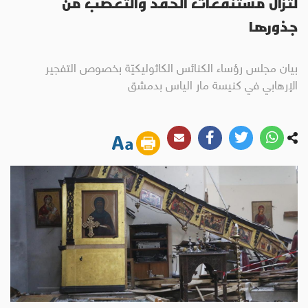
لتزال مستنقعات الحقد والتعصّب من
جذورها
بيان مجلس رؤساء الكنائس الكاثوليكيّة بخصوص التفجير
الإرهابي في كنيسة مار الياس بدمشق