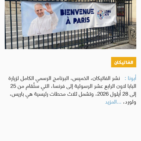
الفاتيكان
أبونا :
نشر الفاتيكان، الخميس، البرنامج الرسمي الكامل لزيارة
البابا لاون الرابع عشر الرسولية إلى فرنسا، التي ستُقام من 25
إلى 28 أيلول 2026، وتشمل ثلاث محطات رئيسية هي باريس،
ولورد،
...المزيد