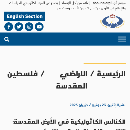
موقع أبونا abouna.org - إعلام من أجل الإنسان | يصدر عن المركز الكاثوليكي للدراسات
والإعلام في الأردن - رئيس التحرير: الأب د.رفعت بدر
English Section
الرئيسية
/
الاراضي
/
فلسطين
المقدسة
نشر الإثنين، ٢٣ يونيو / حزيران ٢٠٢٥
الكنائس الكاثوليكية في الأرض المقدسة: