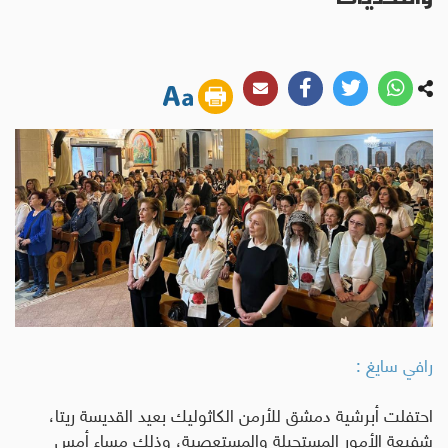
رافي سايغ :
احتفلت أبرشية دمشق للأرمن الكاثوليك بعيد القديسة ريتا،
شفيعة الأمور المستحيلة والمستعصية، وذلك مساء أمس