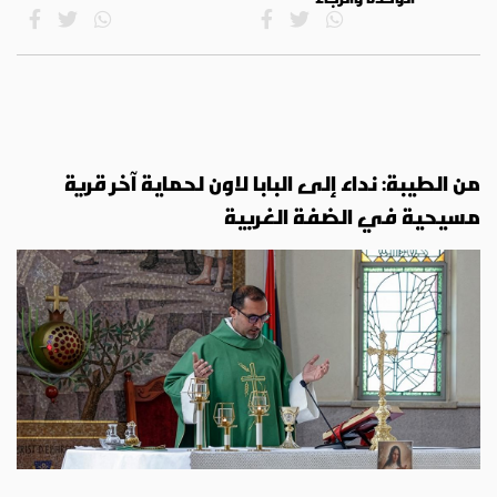
من الطيبة: نداء إلى البابا لاون لحماية آخر قرية
مسيحية في الضفة الغربية