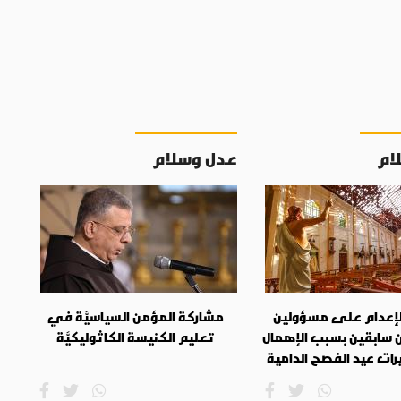
ام
عدل وسلام
لإعدام على مسؤولين
مشاركة المؤمن السياسيَّة في
ن سابقين بسبب الإهمال
تعليم الكنيسة الكاثوليكيَّة
ت عيد الفصح الدامية