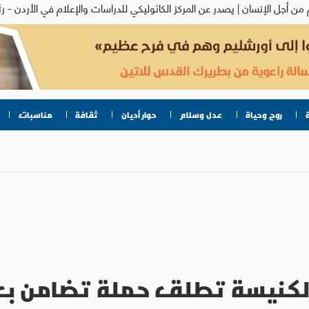
روح وحياة
عدل وسلام
حوار أديان
ثقافة
مناسبات
والكنيسة تطلق حملة تضامن بعد ا