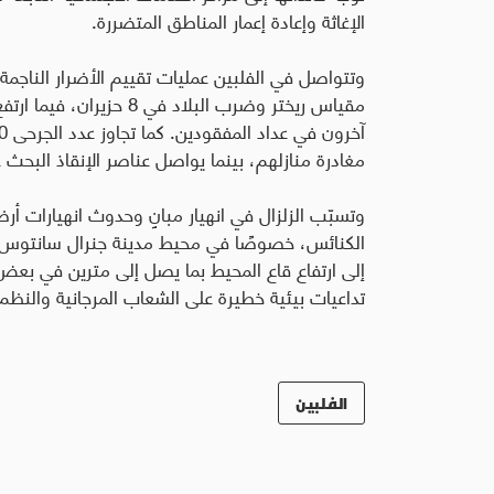
الإغاثة وإعادة إعمار المناطق المتضررة.
مغادرة منازلهم، بينما يواصل عناصر الإنقاذ البحث
وتسبّب الزلزال في انهيار مبانٍ وحدوث انهيارات أر
الكنائس، خصوصًا في محيط مدينة جنرال سانتوس. وأشا
إلى ارتفاع قاع المحيط بما يصل إلى مترين في بعض 
تداعيات بيئية خطيرة على الشعاب المرجانية والنظم ال
الفلبين