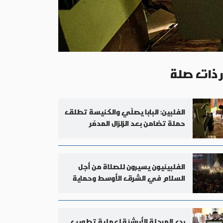
ر ذات صلة
الفلبين: البابا يصلّي والكنيسة تطلق
حملة تضامن بعد الزلزال المدمّر
الفلبينيون يسيرون للصلاة من أجل
السلام في الشرق الأوسط وحماية
البحّارة العالقين
بدء المرحلة الأبرشيّة لعملية تطويب