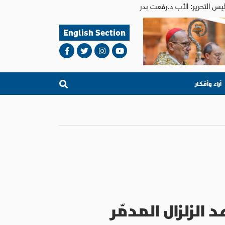
English Section
آراء وأفكار
لزلزال المدمّر