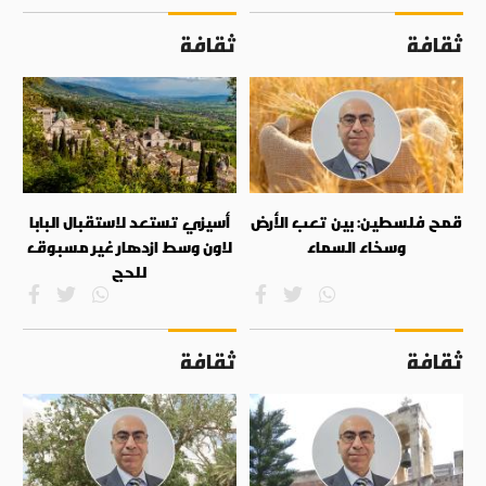
ثقافة
ثقافة
قمح فلسطين: بين تعب الأرض
أسيزي تستعد لاستقبال البابا
وسخاء السماء
لاون وسط ازدهار غير مسبوق
للحج
ثقافة
ثقافة