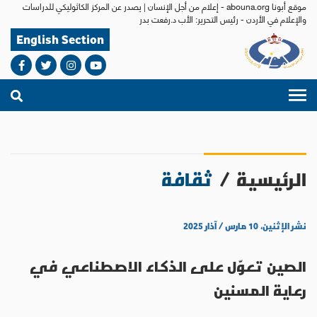
موقع أبونا abouna.org - إعلام من أجل الإنسان | يصدر عن المركز الكاثوليكي للدراسات
والإعلام في الأردن - رئيس التحرير: الأب د.رفعت بدر
English Section
الرئيسية
/
ثقافة
نشر الإثنين، ١٠ مارس / آذار ٢٠٢٥
الصين تعوّل على الذكاء الاصطناعي في
رعاية المسنين