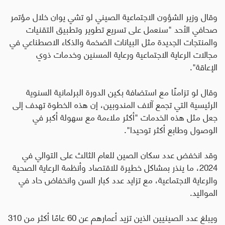
وقال وزير الشؤون الاجتماعية الصيني لو تشي يوان خلال مؤتمر
صحافي الأحد "سنعمل على تسريع تطوير وتطبيق التقنيات
والمنتجات الجديدة مثل البيانات الضخمة والذكاء الاصطناعي في
مجالات الرعاية الاجتماعية ورعاية المسنين وخدمات ذوي
الإعاقة".
وقال لو تزامنًا مع استضافة بكين الدورة البرلمانية السنوية
الرئيسية التي تجمع آلاف المندوبين، إن هذه الخطوة تهدف إلى
جعل مثل هذه الخدمات "أكثر ملاءمة مع سهولة أكبر في
الوصول وطابع أكثر توحيدا".
وقد انخفض عدد سكان الصين للعام الثالث على التوالي في
2024، ما ينذر بمشاكل خطيرة للاقتصاد وأنظمة الرعاية الصحية
والرعاية الاجتماعية، مع تزايد عدد كبار السن وانخفاض حاد في
المواليد
.
ويبلغ عدد الصينيين الذين تزيد أعمارهم عن 60 عامًا أكثر من 310