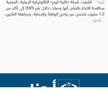
أبونا :
كشفت شبكة «تاليتا كوم» الكاثوليكية الدولية، المعنية
بمكافحة الاتجار بالبشر، أنها وصلت خلال عام 2025 إلى أكثر من
1.2 مليون شخص عبر برامج الوقاية والحماية، ومرافقة الناجين،
...المزيد
Abouna.org