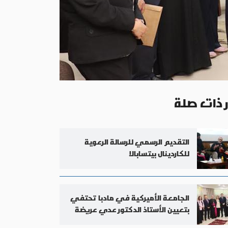
ر ذات صلة
التقديم الرسمي للرسالة الرعوية
للكاردينال بيتسابالا
الجامعة الأميركية في مادبا تحتفي
بتعيين الأستاذ الدكتور عدي عريضة
رئيسًا لها