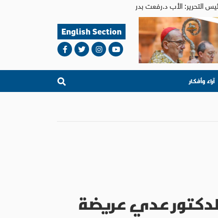
English Section
آراء وأفكار
الدكتور عدي عريضة