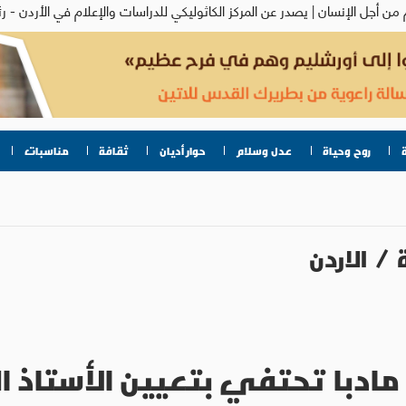
روح وحياة
عدل وسلام
حوار أديان
ثقافة
مناسبات
/
الاردن
مادبا تحتفي بتعيين الأستاذ 