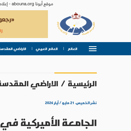
موقع أبونا abouna.org - إعلام من أجل الإنسان | يصدر عن المركز الكاثوليكي للدراسات والإعلام في الأردن - رئيس التحرير: الأب د.رفعت بدر
العالم
العالم العربي
الاراضي المقدسة
الرئيسية
/
الاراضي المقدسة
نشر الخميس، ٢١ مايو / أيار ٢٠٢٦
الجامعة الأميركية في 