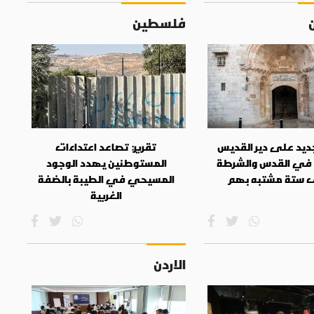
فلسطين
جديد على دير القديس
تقرير: تصاعد اعتداءات
في القدس والشرطة
المستوطنين يهدد الوجود
 ستة مشتبه بهم
المسيحي في الطيبة بالضفة
الغربية
الاردن