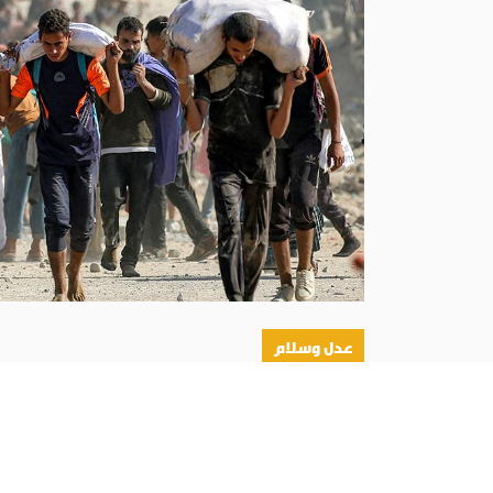
عدل وسلام
أبونا :
دعا المطران الياس عبدالله زيدان، رئيس لجن
الولايات المتحدة، إلى «تكثيف الصلاة من أجل نجاح