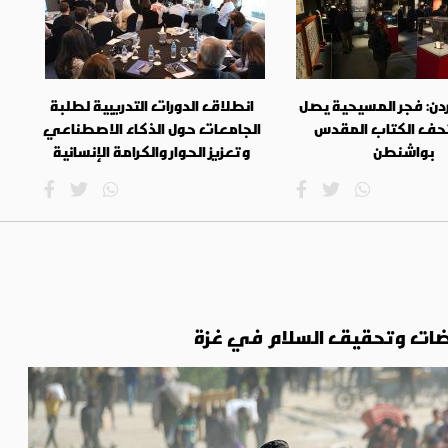
دن: فجر المسيحية يصل
انطلاق الدورات التدريبية لطلبة
حف الكتاب المقدس
الجامعات حول الذكاء الاصطناعي
بواشنطن
وتعزيز الحوار والكرامة الإنسانية
فاوضات وتحقيق السلام في غزة