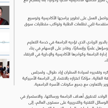
تواصل العمل على تطوير برامجها الأكاديمية وتوسيع
ية متقدمة تلبي تطلعات الطلبة وتواكب متطلبات سوق
الدور الريادي الذي تؤديه الجامعة في خدمة التعليم
مؤهل علميًا وإنسانيًا، وقادر على الإسهام في بناء
ارة الجامعة وكوادرها الأكاديمية والإدارية في الارتقاء
ء
.
ره وتقديره لسيادة المطران إياد طوال، ولمجلس
الغالية، مؤكدًا اعتزازه بالانتماء إلى الجامعة الأميركية
ير بالتعاون مع جميع مكونات الأسرة الجامعية
.
 الواحد لتحقيق أهداف الجامعة ورسالتها، والاستمرار في
لوسائل التقنية والتدريبية على مستوى العالم، إلى
ن خلال المبادرات والبرامج النوعية التي تسهم في