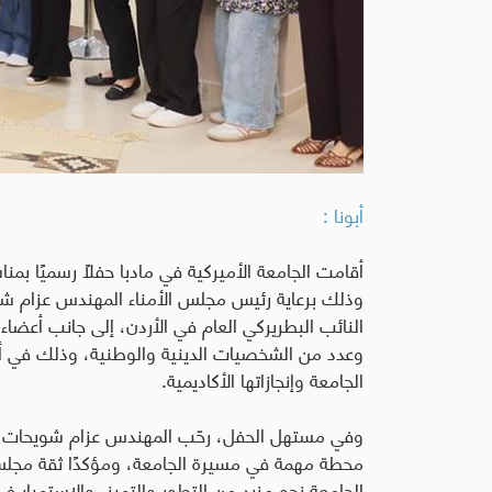
أبونا :
أقامت الجامعة الأميركية في مادبا حفلًا رسميًا بمنا
وذلك برعاية رئيس مجلس الأمناء المهندس عزام ش
النائب البطريركي العام في الأردن، إلى جانب أعضاء 
وعدد من الشخصيات الدينية والوطنية، وذلك في أجوا
الجامعة وإنجازاتها الأكاديمية
.
وفي مستهل الحفل، رحّب المهندس عزام شويحات بالح
محطة مهمة في مسيرة الجامعة، ومؤكدًا ثقة مجلس ا
الجامعة نحو مزيد من التطور والتميز، والاستمرار في ت