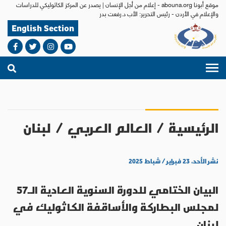
موقع أبونا abouna.org - إعلام من أجل الإنسان | يصدر عن المركز الكاثوليكي للدراسات
والإعلام في الأردن - رئيس التحرير: الأب د.رفعت بدر
English Section
الرئيسية
/
العالم العربي
/
لبنان
نشر الأحد، ٢٣ فبراير / شباط ٢٠٢٥
البيان الختامي للدورة السنوية العادية الـ57
لمجلس البطاركة والأساقفة الكاثوليك في
لبنان