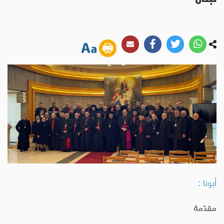
أبونا :
مقدّمة