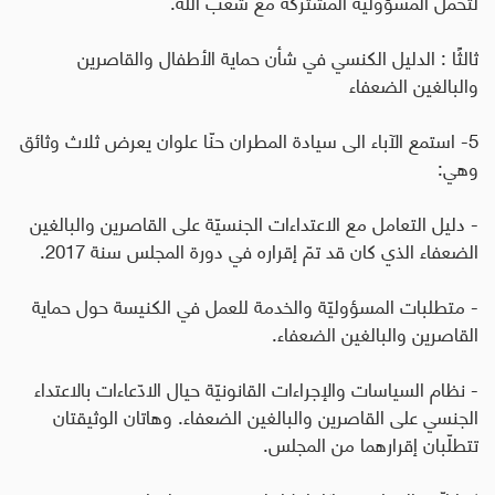
لتحمّل المسؤوليّة المشتركة مع شعب الله
.
ثالثًا : الدليل الكنسي في شأن حماية الأطفال والقاصرين
والبالغين الضعفاء
5- استمع الآباء الى سيادة المطران حنّا علوان يعرض ثلاث وثائق
وهي
:
- دليل التعامل مع الاعتداءات الجنسيّة على القاصرين والبالغين
الضعفاء الذي كان قد تمّ إقراره في دورة المجلس سنة 2017
.
- متطلبات المسؤوليّة والخدمة للعمل في الكنيسة حول حماية
القاصرين والبالغين الضعفاء
.
- نظام السياسات والإجراءات القانونيّة حيال الادّعاءات بالاعتداء
الجنسي على القاصرين والبالغين الضعفاء. وهاتان الوثيقتان
تتطلّبان إقرارهما من المجلس
.