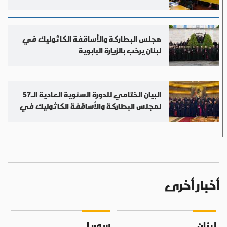
مجلس البطاركة والأساقفة الكاثوليك في
لبنان يرحّب بالزيارة البابوية
البيان الختامي للدورة السنوية العادية الـ57
لمجلس البطاركة والأساقفة الكاثوليك في
لبنان
أخبار أخرى
لبنان
سوريا