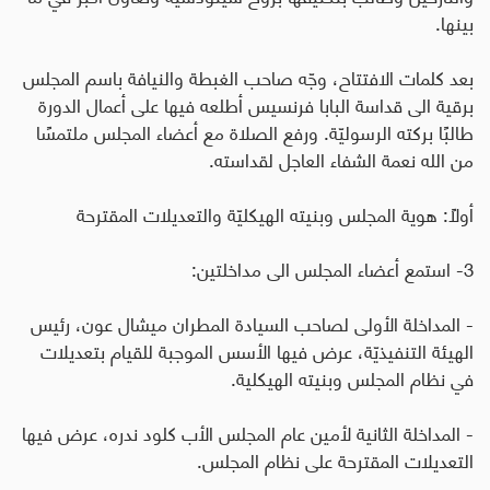
بينها
.
بعد كلمات الافتتاح، وجّه صاحب الغبطة والنيافة باسم المجلس
برقية الى قداسة البابا فرنسيس أطلعه فيها على أعمال الدورة
طالبًا بركته الرسوليّة. ورفع الصلاة مع أعضاء المجلس ملتمسًا
من الله نعمة الشفاء العاجل لقداسته
.
أولاً: هوية المجلس وبنيته الهيكليّة والتعديلات المقترحة
3- استمع أعضاء المجلس الى مداخلتين
:
- المداخلة الأولى لصاحب السيادة المطران ميشال عون، رئيس
الهيئة التنفيذيّة، عرض فيها الأسس الموجبة للقيام بتعديلات
في نظام المجلس وبنيته الهيكلية
.
- المداخلة الثانية لأمين عام المجلس الأب كلود ندره، عرض فيها
التعديلات المقترحة على نظام المجلس
.