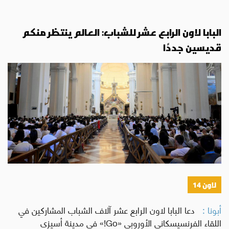
البابا لاون الرابع عشر للشباب: العالم ينتظر منكم
قديسين جددًا
لاون 14
أبونا :
دعا البابا لاون الرابع عشر آلاف الشباب المشاركين في
اللقاء الفرنسيسكاني الأوروبي «Go!» في مدينة أسيزي