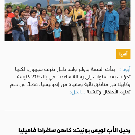
آسيا
أبونا :
بدأت القصة بدولار واحد داخل ظرف مجهول، لكنها
تحوّلت بعد سنوات إلى رسالة ساعدت في بناء 219 كنيسة
وكابيلا في مناطق نائية وفقيرة من إندونيسيا، فضلًا عن دعم
تعليم الأطفال وتنشئة
...المزيد
رحيل الأب لويس بونيت: كاهن ساغرادا فاميليا