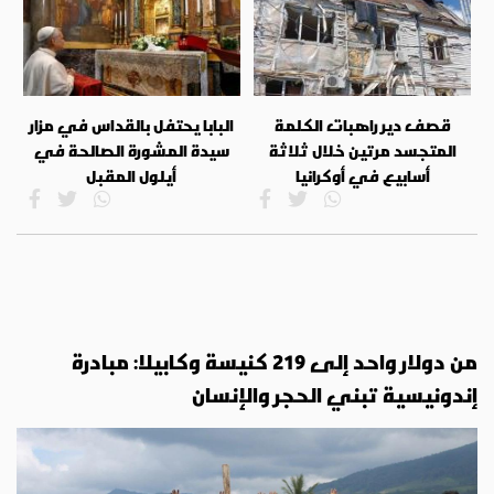
قصف دير راهبات الكلمة
البابا يحتفل بالقداس في مزار
المتجسد مرتين خلال ثلاثة
سيدة المشورة الصالحة في
أسابيع في أوكرانيا
أيلول المقبل
من دولار واحد إلى 219 كنيسة وكابيلا: مبادرة
إندونيسية تبني الحجر والإنسان