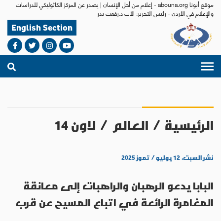
موقع أبونا abouna.org - إعلام من أجل الإنسان | يصدر عن المركز الكاثوليكي للدراسات
والإعلام في الأردن - رئيس التحرير: الأب د.رفعت بدر
English Section
الرئيسية
/
العالم
/
لاون 14
نشر السبت، ١٢ يوليو / تموز ٢٠٢٥
البابا يدعو الرهبان والراهبات إلى معانقة
المغامرة الرائعة في اتباع المسيح عن قرب