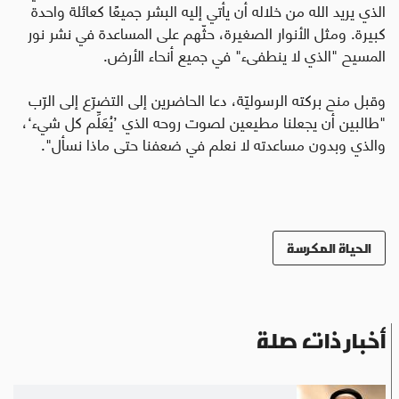
الذي يريد الله من خلاله أن يأتي إليه البشر جميعًا كعائلة واحدة
كبيرة. ومثل الأنوار الصغيرة، حثّهم على المساعدة في نشر نور
المسيح "الذي لا ينطفىء" في جميع أنحاء الأرض.
وقبل منح بركته الرسوليّة، دعا الحاضرين إلى التضرّع إلى الرّب
"طالبين أن يجعلنا مطيعين لصوت روحه الذي ’يُعَلِّم كل شيء‘،
والذي وبدون مساعدته لا نعلم في ضعفنا حتى ماذا نسأل".
الحياة المكرسة
أخبار ذات صلة