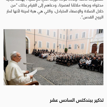
محتواه وجعله ملائمًا لعصرنا، ودعاهم إلى القيام بذلك "من
خلال الصلاة والإصغاء المتبادل، والتي هي هبة ثمينة لأنها ثمار
الروح القدس".
تذكير ببندكتس السادس عشر