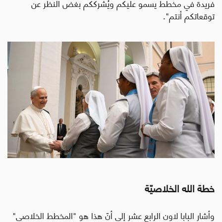
فريدة في مخطط يسمو عليكم ويُشرككم بغض النظر عن
توقعاتكم أنتم".
خطة الله الخلاصيّة
وأشار البابا لاون الرابع عشر إلى أنّ هذا هو "المخطط الخلاصي"