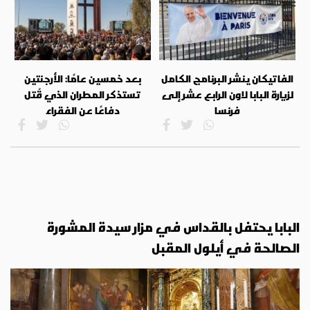
الفاتيكان ينشر البرنامج الكامل
بعد خمسين عامًا: الأرجنتين
لزيارة البابا لاون الرابع عشر إلى
تستذكر المطران الذي قُتل
فرنسا
دفاعًا عن الفقراء
البابا يحتفل بالقداس في مزار سيدة المشورة
الصالحة في أيلول المقبل