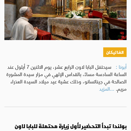
الفاتيكان
أبونا :
سيحتفل البابا لاون الرابع عشر، يوم الاثنين 7 أيلول عند
الساعة السادسة مساءً، بالقداس الإلهي في مزار سيدة المشورة
الصالحة في جيناتسانو، وذلك عشية عيد ميلاد السيدة العذراء
مريم.
...المزيد
بولندا تبدأ التحضير لأول زيارة محتملة للبابا لاون