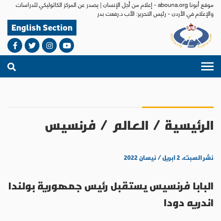
موقع أبونا abouna.org - إعلام من أجل الإنسان | يصدر عن المركز الكاثوليكي للدراسات
والإعلام في الأردن - رئيس التحرير: الأب د.رفعت بدر
English Section
الرئيسية
/
العالم
/
فرنسيس
نشر السبت، ٢ ابريل / نيسان ٢٠٢٢
البابا فرنسيس يستقبل رئيس جمهورية بولندا
اندريه دودا