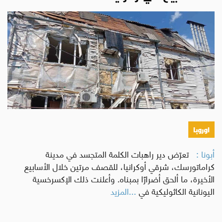
اوروبا
أبونا :
تعرّض دير راهبات الكلمة المتجسد في مدينة
كراماتورسك، شرقي أوكرانيا، للقصف مرتين خلال الأسابيع
الأخيرة، ما ألحق أضرارًا بمبناه. وأعلنت ذلك الإكسرخسية
اليونانية الكاثوليكية في
...المزيد