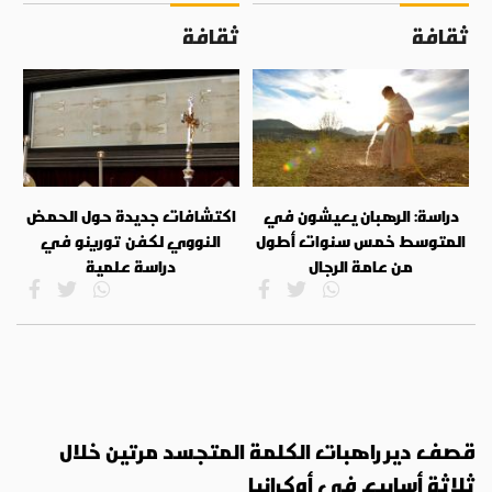
ثقافة
ثقافة
دراسة: الرهبان يعيشون في
اكتشافات جديدة حول الحمض
المتوسط خمس سنوات أطول
النووي لكفن تورينو في
من عامة الرجال
دراسة علمية
قصف دير راهبات الكلمة المتجسد مرتين خلال
ثلاثة أسابيع في أوكرانيا