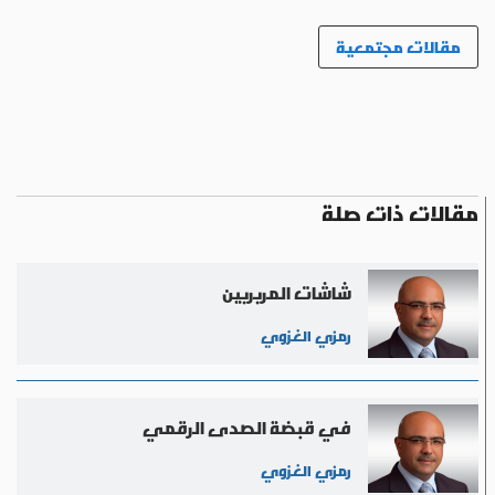
مقالات مجتمعية
مقالات ذات صلة
شاشات المربربين
رمزي الغزوي
في قبضة الصدى الرقمي
رمزي الغزوي