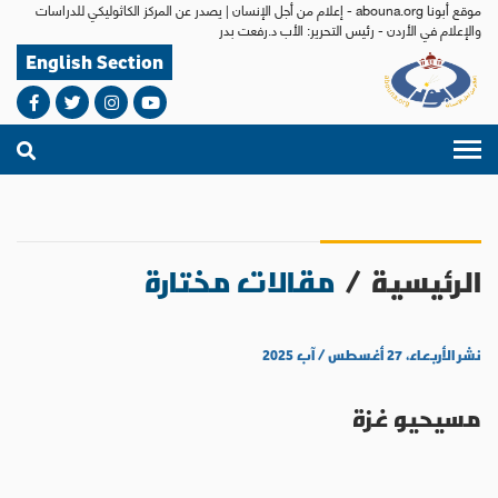
موقع أبونا abouna.org - إعلام من أجل الإنسان | يصدر عن المركز الكاثوليكي للدراسات
والإعلام في الأردن - رئيس التحرير: الأب د.رفعت بدر
English Section
الرئيسية
/
مقالات مختارة
نشر الأربعاء، ٢٧ أغسطس / آب ٢٠٢٥
مسيحيو غزة