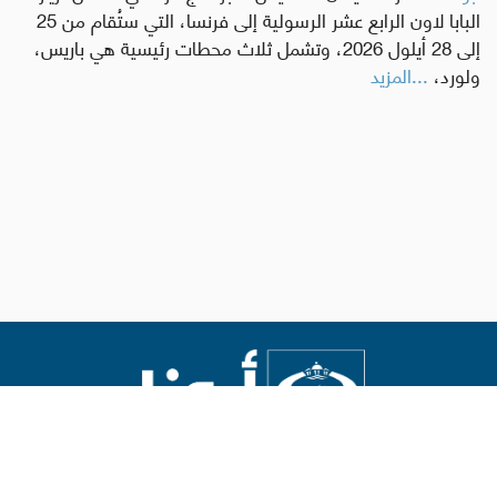
البابا لاون الرابع عشر الرسولية إلى فرنسا، التي ستُقام من 25
إلى 28 أيلول 2026، وتشمل ثلاث محطات رئيسية هي باريس،
ولورد،
...المزيد
Abouna.org
يصدر عن المركز الكاثوليكي للدراسات والإعلام في الأردن