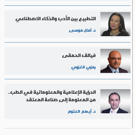
التطبيع بين الأدب والذكاء الاصطناعي
د. آمال موسى
فيالق الحمقى
رمزي الغزوي
الدراية الإعلامية والمعلوماتية في الطب..
من المعلومة إلى صناعة المعتقد
الإعلامي
د. أيهم العتوم