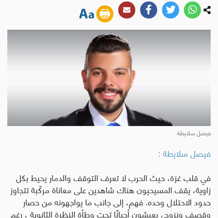
فيصل سلايطة
فيصل سلايطة :
في قلب غزة، حيث الحرب لا تعرف التوقف والدمار يحيط بكل
زاوية، يقف المسيحيون هناك شاهدين على معاناة مركّبة تتجاوز
حدود الاحتلال وحده. فهم، إلى جانب ما يواجهونه من حصار
وقصف ونزوح، يعيشون أحيانًا تحت وطأة النظرة الثانوية ، رغم