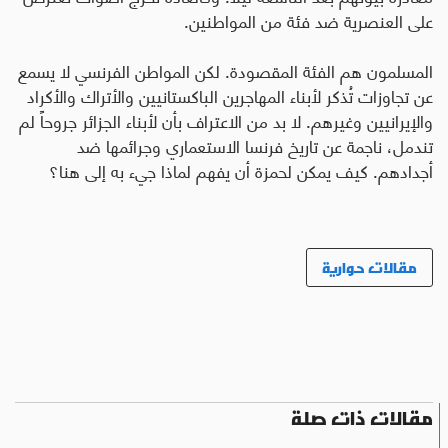
على العنصرية ضد فئة من المواطنين
.
المسلمون هم الفئة المقصودة. لكن المواطن الفرنسي لا يسمع
عن تجاوزات تُذكر لأبناء المهاجرين الباكستانيين والأتراك والأكراد
والإيرانيين وغيرهم. لا بد من الاعتراف بأن لأبناء الجزائر جروحاً لم
تندمل، ناجمة عن تاريخ فرنسا الاستعماري وجرائمها ضد
أجدادهم. كيف يمكن لحمزة أن يفهم لماذا جيء به إلى هنا؟
مقالات حوارية
مقالات ذات صلة