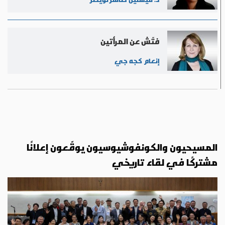
فتّش عن المرأتين
إنعام كجه جي
المسيحيون والكونفوشيوسيون يوقّعون إعلانًا
مشتركًا في لقاء تاريخي