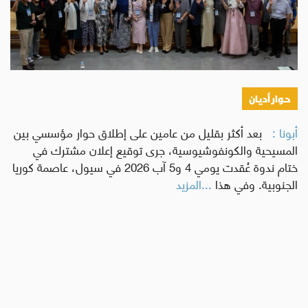
حوار أديان
أبونا :
بعد أكثر بقليل من عامين على إطلاق حوار مؤسسي بين
المسيحية والكونفوشيوسية، جرى توقيع إعلان مشترك في
ختام ندوة عُقدت يومي 4 و5 آب 2026 في سيول، عاصمة كوريا
الجنوبية. وفي هذا
...المزيد