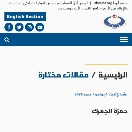
موقع أبونا abouna.org - إعلام من أجل الإنسان | يصدر عن المركز الكاثوليكي للدراسات
والإعلام في الأردن - رئيس التحرير: الأب د.رفعت بدر
English Section
الرئيسية
/
مقالات مختارة
نشر الإثنين، ٦ يوليو / تموز ٢٠٢٦
حمزة الجمرك