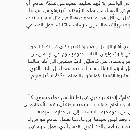
من الواضح إنّه يُريد تسليط الضوء على عبثيّة الخادم، أو
دم في الـمساء من عمله، لا يُمكنه أنّ يتوقع من سيده أن
قبل أنّ يأكل هو. ما يبدو جوهريّاً في مثل يسوع بالتحديد
تقدم بأيّة مطالب إلى مُرسِله، تمامًا كما فعل العبد في
ع، أشار الرّبّ إلى ضرورة تغيير جذريّ في نظرتنا. من
قي بالرّبّ وليس بالّذات. دعوة يسوع هي الإنتقال من
هر بالسخاء. نحن مُرسليّن الرّبّ مدعوين إلى أداء رسالتنا
ل شاق، لا نملك ما يطالب به سيّدنا، بل علينا بالفرح
بروا أنفسنا، كما يقول الـمعلّم: «خَدَمٌ لا خَيرَ فيهِم»
د خدام". إنّه تغيير جذري في نظرتنا! في جماعة يسوع، كلّ
ه ولا أمام إخوته، بل عليه ببساطة أنّ يشعر بأنّه خادم أي
 بل من دعوة حرة - لا تستند إلى أي جدارة - سبقته؛
ا وهو ليس سيّدها، بل خادمها فقط. الخادم هو مَن لا
ّة، بل بالعمل الحرّ للرّوح القدس الّذي يعمل بحرية في