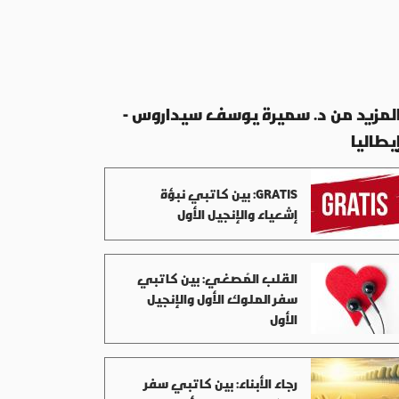
لمزيد من د. سميرة يوسف سيداروس -
يطاليا
GRATIS: بين كاتبي نبؤة
إشعياء والإنجيل الأول
القلب المُصغي: بين كاتبي
سفر الملوك الأول والإنجيل
الأول
رجاء الأبناء: بين كاتبي سفر