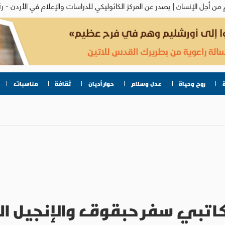
روح وحياة
عدل وسلام
حوار أديان
ثقافة
مناسبات
ن كاتبي سفر حبقوق والإنجيل ال