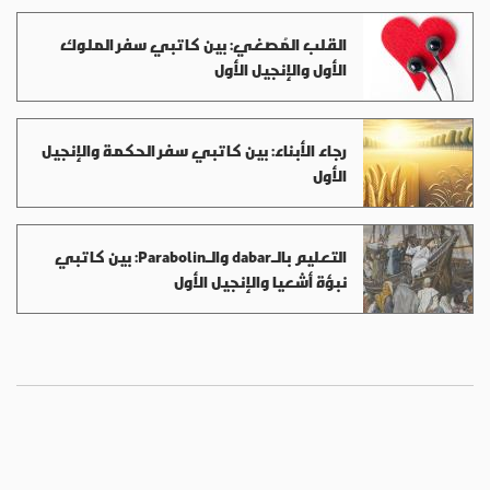
القلب المُصغي: بين كاتبي سفر الملوك
الأول والإنجيل الأول
رجاء الأبناء: بين كاتبي سفر الحكمة والإنجيل
الأول
التعليم بالـdabar والـParabolin: بين كاتبي
نبؤة أشعيا والإنجيل الأول