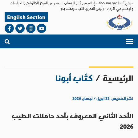
موقع أبونا abouna.org - إعلام من أجل الإنسان | يصدر عن المركز الكاثوليكي للدراسات
والإعلام في الأردن - رئيس التحرير: الأب د.رفعت بدر
English Section
الرئيسية
/
كتّاب أبونا
نشر الخميس، ٢٣ ابريل / نيسان ٢٠٢٦
الأحد الثاني المعروف بأحد حاملات الطيب
2026