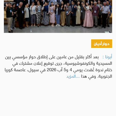
حوار أديان
أبونا :
بعد أكثر بقليل من عامين على إطلاق حوار مؤسسي بين
المسيحية والكونفوشيوسية، جرى توقيع إعلان مشترك في
ختام ندوة عُقدت يومي 4 و5 آب 2026 في سيول، عاصمة كوريا
الجنوبية. وفي هذا
...المزيد